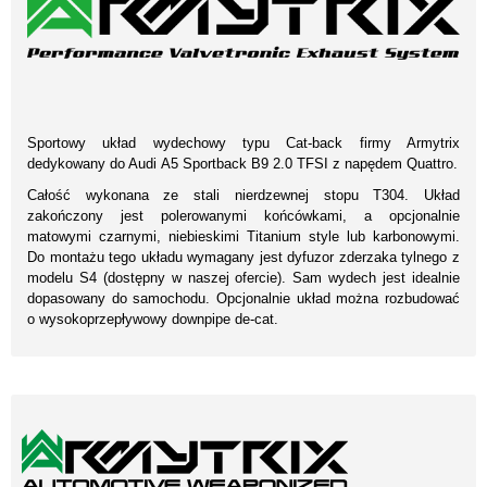
Sportowy układ wydechowy typu Cat-back firmy Armytrix
dedykowany do Audi A5 Sportback B9 2.0 TFSI z napędem Quattro.
Całość wykonana ze stali nierdzewnej stopu T304. Układ
zakończony jest polerowanymi końcówkami, a opcjonalnie
matowymi czarnymi, niebieskimi Titanium style lub karbonowymi.
Do montażu tego układu wymagany jest dyfuzor zderzaka tylnego z
modelu S4 (dostępny w naszej ofercie). Sam wydech jest idealnie
dopasowany do samochodu. Opcjonalnie układ można rozbudować
o wysokoprzepływowy downpipe de-cat.