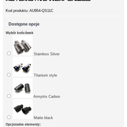
Kod produktu:
AU954-QS11C
Dostępne opcje
Wybór końcówek
Stainless Silver
Titanium style
Armytrix Carbon
Matte black
Opcjonalne elementy: