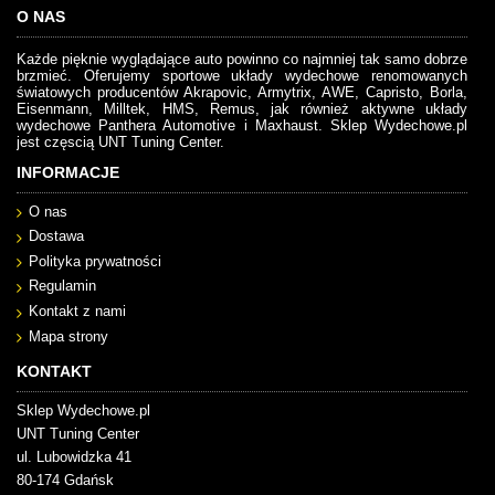
O NAS
Każde pięknie wyglądające auto powinno co najmniej tak samo dobrze
brzmieć. Oferujemy sportowe układy wydechowe renomowanych
światowych producentów Akrapovic, Armytrix, AWE, Capristo, Borla,
Eisenmann, Milltek, HMS, Remus, jak również aktywne układy
wydechowe Panthera Automotive i Maxhaust. Sklep Wydechowe.pl
jest częscią UNT Tuning Center.
INFORMACJE
O nas
Dostawa
Polityka prywatności
Regulamin
Kontakt z nami
Mapa strony
KONTAKT
Sklep Wydechowe.pl
UNT Tuning Center
ul. Lubowidzka 41
80-174 Gdańsk