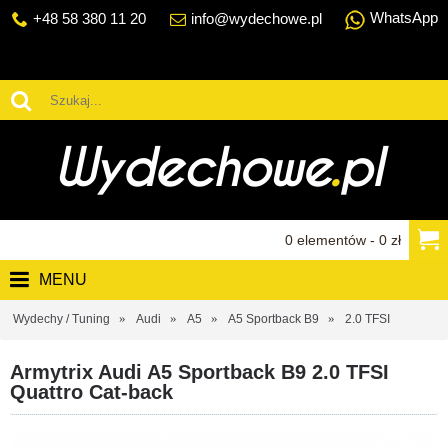
WhatsApp
+48 58 380 11 20
info@wydechowe.pl
0 elementów - 0 zł
MENU
Wydechy / Tuning
Audi
A5
A5 Sportback B9
2.0 TFSI
Armytrix Audi A5 Sportback B9 2.0 TFSI
Quattro Cat-back