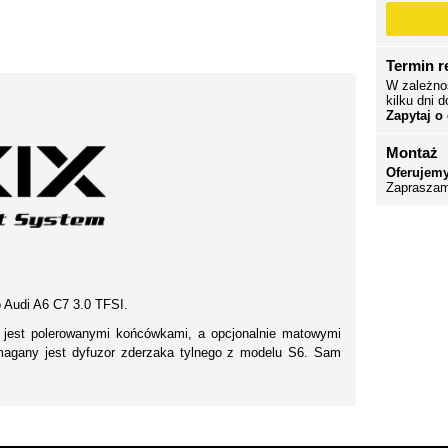
Termin re
W zależno
kilku dni d
Zapytaj o
Montaż
Oferujemy
Zapraszam
 Audi A6 C7 3.0 TFSI.
 jest polerowanymi końcówkami, a opcjonalnie matowymi
ymagany jest dyfuzor zderzaka tylnego z modelu S6. Sam