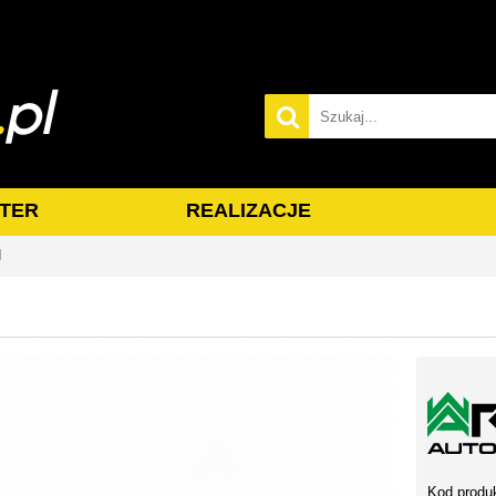
TER
REALIZACJE
I
Kod produ