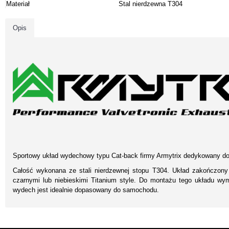
Materiał
Stal nierdzewna T304
Opis
Sportowy układ wydechowy typu Cat-back firmy Armytrix dedykowany do
Całość wykonana ze stali nierdzewnej stopu T304. Układ zakończony
czarnymi lub niebieskimi Titanium style. Do montażu tego układu w
wydech jest idealnie dopasowany do samochodu.