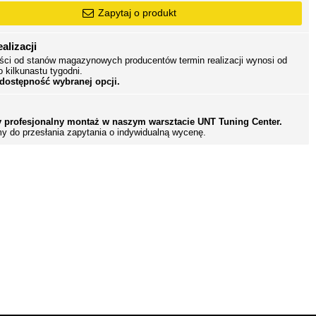
Zapytaj o produkt
alizacji
ści od stanów magazynowych producentów termin realizacji wynosi od
o kilkunastu tygodni.
 dostępność wybranej opcji.
 profesjonalny montaż w naszym warsztacie UNT Tuning Center.
y do przesłania zapytania o indywidualną wycenę.