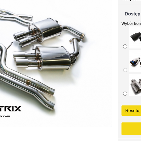
Dostęp
Wybór ko
Resetuj