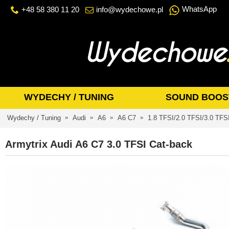
WhatsApp
+48 58 380 11 20
info@wydechowe.pl
WYDECHY / TUNING
SOUND BOOS
Wydechy / Tuning
Audi
A6
A6 C7
1.8 TFSI/2.0 TFSI/3.0 TFS
Armytrix Audi A6 C7 3.0 TFSI Cat-back