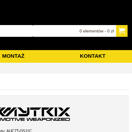
0 elementów - 0 zł
MONTAŻ
KONTAKT
ktu:
AUC7T-QS11C