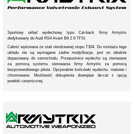
Sportowy układ wydechowy typu Cat-back firmy Armytrix
dedykowany do Audi RS4 Avant B9 2.9 TFSI.
Całość wykonana ze stali nierdzewnej stopu T304. Do montażu tego
układu nie są wymagane żadne modyfikacje, jest on idealnie
dopasowany do samochodu. Przepustnice wydechu są sterowane
za pomocą systemu sterowania firmy Armytrix za pomocą
bezprzewodowego pilota. Opcjonalnie końcówki wydechu: matowe i
chromowane. Możliwość dokupienia downpipe de-cat z opcją
powłoki ceramicznej.