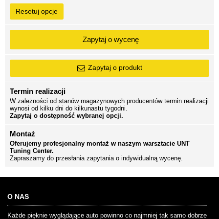
Resetuj opcje
Zapytaj o wycenę
Zapytaj o produkt
Termin realizacji
W zależności od stanów magazynowych producentów termin realizacji
wynosi od kilku dni do kilkunastu tygodni.
Zapytaj o dostępność wybranej opcji.
Montaż
Oferujemy profesjonalny montaż w naszym warsztacie UNT
Tuning Center.
Zapraszamy do przesłania zapytania o indywidualną wycenę.
O NAS
Każde pięknie wyglądające auto powinno co najmniej tak samo dobrze