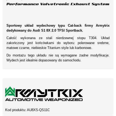
Sportowy układ wydechowy typu Cat-back firmy Armytrix
dedykowany do Audi S1 8X 2.0 TFSI Sportback.
Całość wykonana ze stali nierdzewnej stopu T304. Układ
zakończony jest końcówkami do wyboru: polerowane srebrne,
matowe czarne, niebieskie Titanium style lub karbonowe.
Do montażu tego układu nie są wymagane żadne modyfikacje.
Wydech jest idealnie dopasowany do samochodu.
Kod produktu:
AU8XS-QS11C