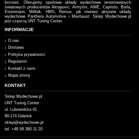
brzmieć. Oferujemy sportowe układy wydechowe renomowanych
światowych producentów Akrapovic, Armytrix, AWE, Capristo, Borla,
Eisenmann, Milltek, HMS, Remus, jak również aktywne układy
wydechowe Panthera Automotive i Maxhaust. Sklep Wydechowe.pl
jest częscią UNT Tuning Center.
INFORMACJE
O nas
Dostawa
Polityka prywatności
Regulamin
Kontakt z nami
Mapa strony
KONTAKT
Sklep Wydechowe.pl
UNT Tuning Center
ul. Lubowidzka 41
80-174 Gdańsk
sklep@wydechowe.pl
tel: +48 58 380 11 20