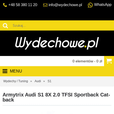
WhatsApp
+48 58 380 11 20
info@wydechowe.pl
0 elementów - 0 zł
MENU
Wydechy / Tuning
Audi
S1
Armytrix Audi S1 8X 2.0 TFSI Sportback Cat-
back