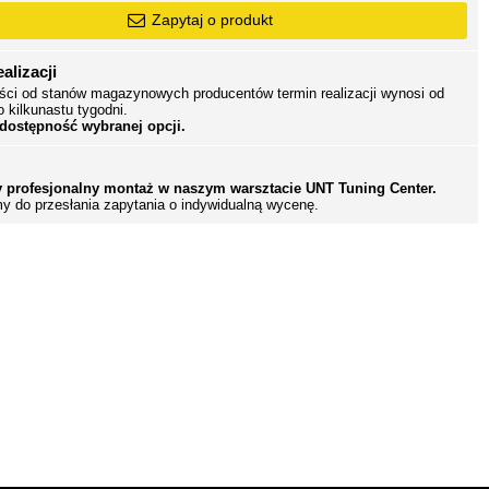
Zapytaj o produkt
alizacji
ści od stanów magazynowych producentów termin realizacji wynosi od
o kilkunastu tygodni.
 dostępność wybranej opcji.
 profesjonalny montaż w naszym warsztacie UNT Tuning Center.
y do przesłania zapytania o indywidualną wycenę.