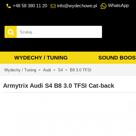
WhatsApp
+48 58 380 11 20
info@wydechowe.pl
WYDECHY / TUNING
SOUND BOOS
Wydechy / Tuning
Audi
S4
B8 3.0 TFSI
Armytrix Audi S4 B8 3.0 TFSI Cat-back