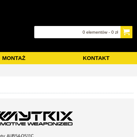
0 elementów - 0 zł
MONTAŻ
KONTAKT
ktu:
AUBS4-QS11C