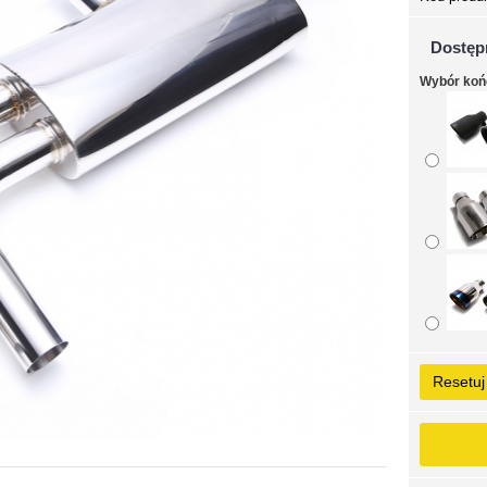
Dostęp
Wybór ko
Resetuj