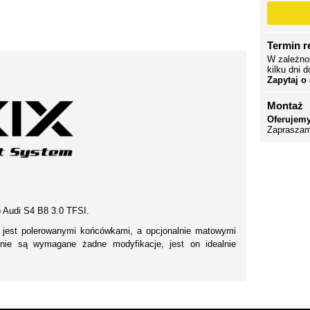
Termin re
W zależno
kilku dni d
Zapytaj o
Montaż
Oferujemy
Zapraszam
 Audi S4 B8 3.0 TFSI.
 jest polerowanymi końcówkami, a opcjonalnie matowymi
 nie są wymagane żadne modyfikacje, jest on idealnie