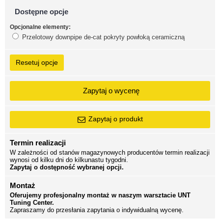
Dostępne opcje
Opcjonalne elementy:
Przelotowy downpipe de-cat pokryty powłoką ceramiczną
Resetuj opcje
Zapytaj o wycenę
Zapytaj o produkt
Termin realizacji
W zależności od stanów magazynowych producentów termin realizacji
wynosi od kilku dni do kilkunastu tygodni.
Zapytaj o dostępność wybranej opcji.
Montaż
Oferujemy profesjonalny montaż w naszym warsztacie UNT
Tuning Center.
Zapraszamy do przesłania zapytania o indywidualną wycenę.