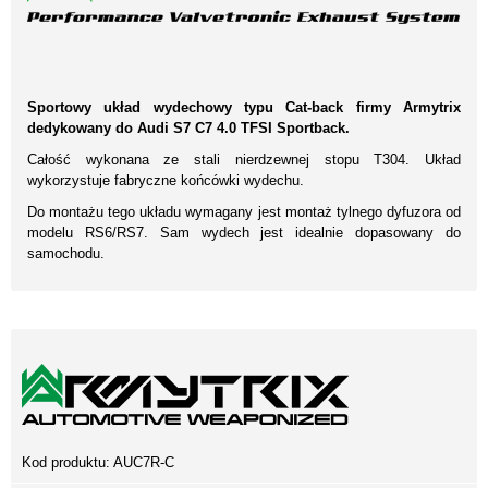
Sportowy układ wydechowy typu Cat-back firmy Armytrix
dedykowany do Audi S7 C7 4.0 TFSI Sportback.
Całość wykonana ze stali nierdzewnej stopu T304. Układ
wykorzystuje fabryczne końcówki wydechu.
Do montażu tego układu wymagany jest montaż tylnego dyfuzora od
modelu RS6/RS7. Sam wydech jest idealnie dopasowany do
samochodu.
Kod produktu:
AUC7R-C