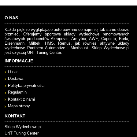
O NAS
Każde pięknie wyglądające auto powinno co najmniej tak samo dobrze
brzmieć. Oferujemy sportowe układy wydechowe renomowanych
światowych producentów Akrapovic, Armytrix, AWE, Capristo, Borla,
Eisenmann, Milltek, HMS, Remus, jak również aktywne układy
wydechowe Panthera Automotive i Maxhaust. Sklep Wydechowe.pl
jest częscią UNT Tuning Center.
INFORMACJE
O nas
Dostawa
Polityka prywatności
Regulamin
Kontakt z nami
Mapa strony
KONTAKT
Sklep Wydechowe.pl
UNT Tuning Center