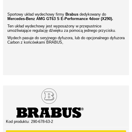
Sportowy układ wydechowy firmy
Brabus
dedykowany do
Mercedes-Benz AMG GT63 S E-Performance 4door (X290).
Ten układ wydechowy jest wyposażony w przepustnice
umożliwiające regulację dźwięku za pomocą jednego przycisku.
Wydech pasuje do seryjnego dyfuzora, lub do opcjonalnego dyfuzora
Carbon z końcówkami BRABUS,
Kod produktu:
290-678-63-2