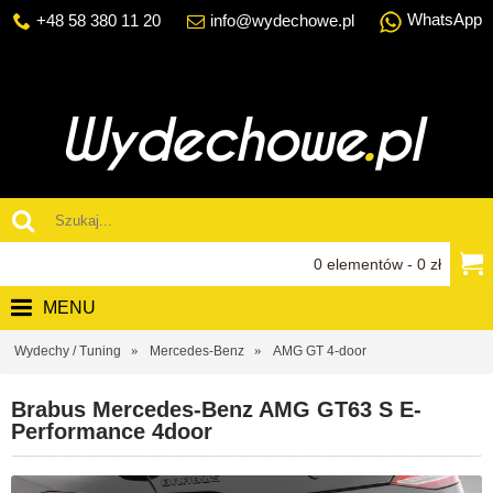
WhatsApp
+48 58 380 11 20
info@wydechowe.pl
0 elementów - 0 zł
MENU
Wydechy / Tuning
Mercedes-Benz
AMG GT 4-door
Brabus Mercedes-Benz AMG GT63 S E-
Performance 4door