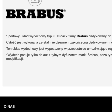
Sportowy układ wydechowy typu Cat-back firmy
Brabus
dedykowany d
Całość jest wykonana ze stali nierdzewnej i zakończona dedykowanymi
Ten układ wydechowy jest wyposażony w przepustnice umożliwiające re
*Wydech pasuje tylko do aut z tylnym dyfuzorem marki Brabus, poza 
modyfikacji.
O NAS