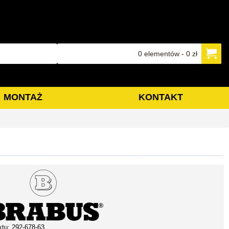
0 elementów - 0 zł
MONTAŻ
KONTAKT
ktu:
292-678-63