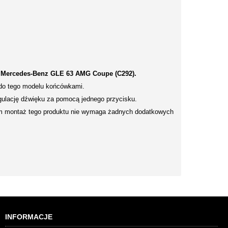
o
Mercedes-Benz GLE 63 AMG Coupe (C292).
 do tego modelu końcówkami.
gulację dźwięku za pomocą jednego przycisku.
tym montaż tego produktu nie wymaga żadnych dodatkowych
INFORMACJE