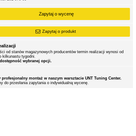
Zapytaj o wycenę
Zapytaj o produkt
alizacji
ści od stanów magazynowych producentów termin realizacji wynosi od
o kilkunastu tygodni.
 dostępność wybranej opcji.
 profesjonalny montaż w naszym warsztacie UNT Tuning Center.
y do przesłania zapytania o indywidualną wycenę.