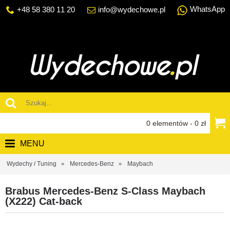
WhatsApp
+48 58 380 11 20
info@wydechowe.pl
0 elementów - 0 zł
MENU
Wydechy / Tuning
Mercedes-Benz
Maybach
Brabus Mercedes-Benz S-Class Maybach
(X222) Cat-back