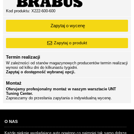
Kod produktu:
X222-600-600
Zapytaj o wycenę
Zapytaj o produkt
Termin realizacji
W zależności od stanów magazynowych producentów termin realizacji
wynosi od kilku dni do kilkunastu tygodni.
Zapytaj o dostępność wybranej opcji.
Montaż
Oferujemy profesjonalny montaż w naszym warsztacie UNT
Tuning Center.
Zapraszamy do przesłania zapytania o indywidualną wycenę.
O NAS
Każde pięknie wyglądające auto powinno co najmniej tak samo dobrze