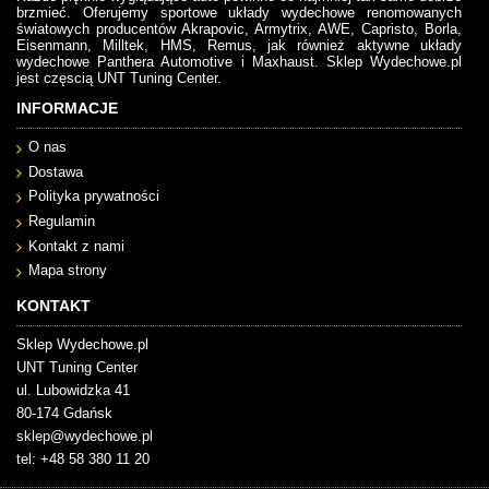
brzmieć. Oferujemy sportowe układy wydechowe renomowanych
światowych producentów Akrapovic, Armytrix, AWE, Capristo, Borla,
Eisenmann, Milltek, HMS, Remus, jak również aktywne układy
wydechowe Panthera Automotive i Maxhaust. Sklep Wydechowe.pl
jest częscią UNT Tuning Center.
INFORMACJE
O nas
Dostawa
Polityka prywatności
Regulamin
Kontakt z nami
Mapa strony
KONTAKT
Sklep Wydechowe.pl
UNT Tuning Center
ul. Lubowidzka 41
80-174 Gdańsk
sklep@wydechowe.pl
tel: +48 58 380 11 20