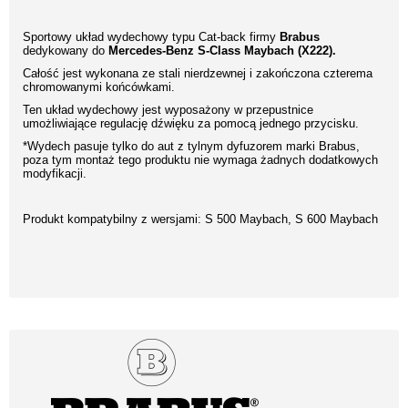
Sportowy układ wydechowy typu Cat-back firmy
Brabus
dedykowany do
Mercedes-Benz S-Class Maybach (X222).
Całość jest wykonana ze stali nierdzewnej i zakończona czterema
chromowanymi końcówkami.
Ten układ wydechowy jest wyposażony w przepustnice
umożliwiające regulację dźwięku za pomocą jednego przycisku.
*Wydech pasuje tylko do aut z tylnym dyfuzorem marki Brabus,
poza tym montaż tego produktu nie wymaga żadnych dodatkowych
modyfikacji.
Produkt kompatybilny z wersjami: S 500 Maybach, S 600 Maybach