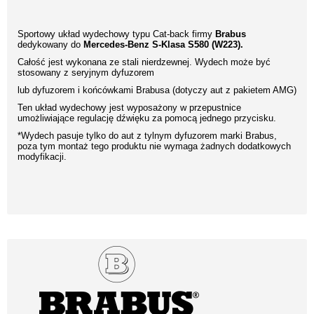
Sportowy układ wydechowy typu Cat-back firmy
Brabus
dedykowany do
Mercedes-Benz S-Klasa S580 (W223).
Całość jest wykonana ze stali nierdzewnej. Wydech może być
stosowany z seryjnym dyfuzorem
lub dyfuzorem i końcówkami Brabusa (dotyczy aut z pakietem AMG)
Ten układ wydechowy jest wyposażony w przepustnice
umożliwiające regulację dźwięku za pomocą jednego przycisku.
*Wydech pasuje tylko do aut z tylnym dyfuzorem marki Brabus,
poza tym montaż tego produktu nie wymaga żadnych dodatkowych
modyfikacji.