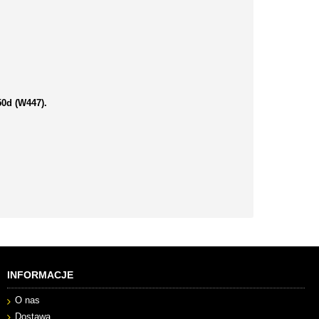
0d (W447).
INFORMACJE
O nas
Dostawa