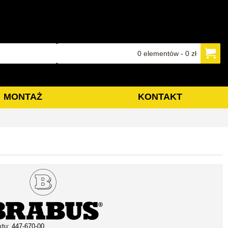
0 elementów - 0 zł
MONTAŻ
KONTAKT
ktu:
447-670-00