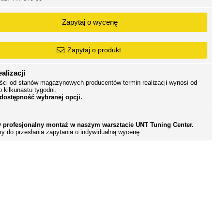
Zapytaj o wycenę
Zapytaj o produkt
alizacji
ści od stanów magazynowych producentów termin realizacji wynosi od
o kilkunastu tygodni.
 dostępność wybranej opcji.
 profesjonalny montaż w naszym warsztacie UNT Tuning Center.
y do przesłania zapytania o indywidualną wycenę.