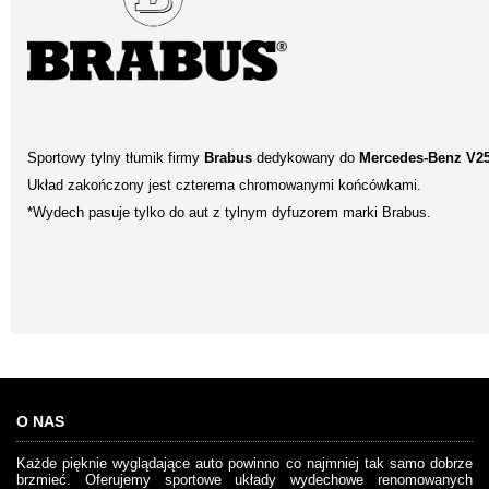
Sportowy tylny tłumik firmy
Brabus
dedykowany do
Mercedes-Benz V25
Układ zakończony jest czterema chromowanymi końcówkami.
*Wydech pasuje tylko do aut z tylnym dyfuzorem marki Brabus.
O NAS
Każde pięknie wyglądające auto powinno co najmniej tak samo dobrze
brzmieć. Oferujemy sportowe układy wydechowe renomowanych