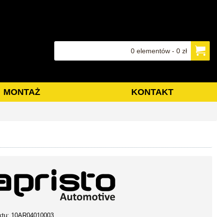
0 elementów - 0 zł
MONTAŻ
KONTAKT
ktu:
10AR04010003