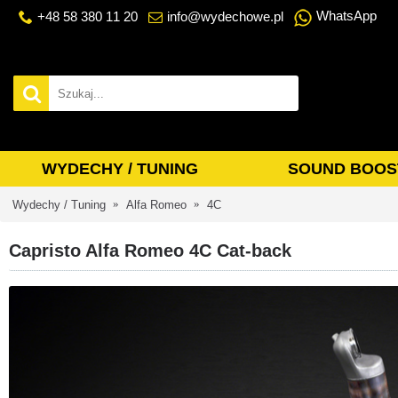
WhatsApp
+48 58 380 11 20
info@wydechowe.pl
WYDECHY / TUNING
SOUND BOOS
Wydechy / Tuning
Alfa Romeo
4C
Capristo Alfa Romeo 4C Cat-back