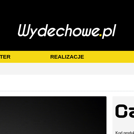
TER
REALIZACJE
Kod produ