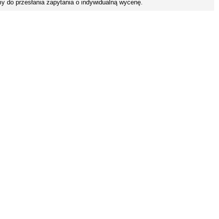
y do przesłania zapytania o indywidualną wycenę.