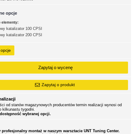
ne opcje
e elementy:
wy katalizator 100 CPSI
wy katalizator 200 CPSI
 opcje
Zapytaj o wycenę
Zapytaj o produkt
alizacji
ści od stanów magazynowych producentów termin realizacji wynosi od
o kilkunastu tygodni.
 dostępność wybranej opcji.
 profesjonalny montaż w naszym warsztacie UNT Tuning Center.