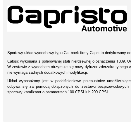
Sportowy układ wydechowy typu Cat-back firmy Capristo dedykowany d
Całość wykonana z polerowanej stali nierdzewnej o oznaczeniu T309. 
W zestawie z wydechem otrzymuje się nowy dyfuzor zderzaka tylnego
nie wymaga żadnych dodatkowych modyfikacji.
Układ wyposażony jest w podciśnieniowe przepustnice umożliwiające
odbywa się za pomocą dołączonych do zestawu bezprzewodowych p
sportowy katalizator o parametrach 100 CPSI lub 200 CPSI.