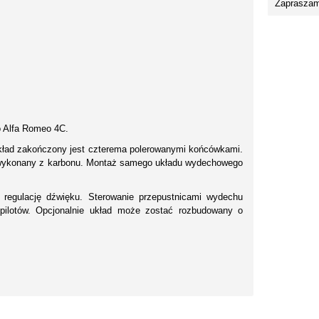
Zapraszam
o Alfa Romeo 4C.
Układ zakończony jest czterema polerowanymi końcówkami.
 wykonany z karbonu. Montaż samego układu wydechowego
 regulację dźwięku. Sterowanie przepustnicami wydechu
ilotów. Opcjonalnie układ może zostać rozbudowany o