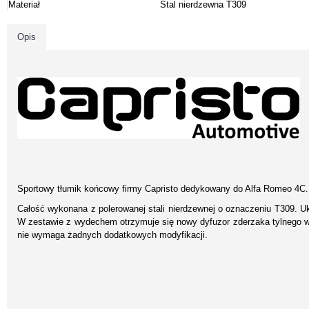
Materiał
Stal nierdzewna T309
Opis
Sportowy tłumik końcowy firmy Capristo dedykowany do Alfa Romeo 4C.
Całość wykonana z polerowanej stali nierdzewnej o oznaczeniu T309. 
W zestawie z wydechem otrzymuje się nowy dyfuzor zderzaka tylnego
nie wymaga żadnych dodatkowych modyfikacji.