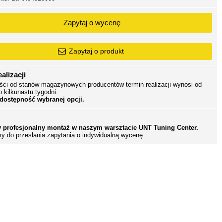
Zapytaj o wycenę
Zapytaj o produkt
alizacji
ści od stanów magazynowych producentów termin realizacji wynosi od
o kilkunastu tygodni.
 dostępność wybranej opcji.
 profesjonalny montaż w naszym warsztacie UNT Tuning Center.
y do przesłania zapytania o indywidualną wycenę.