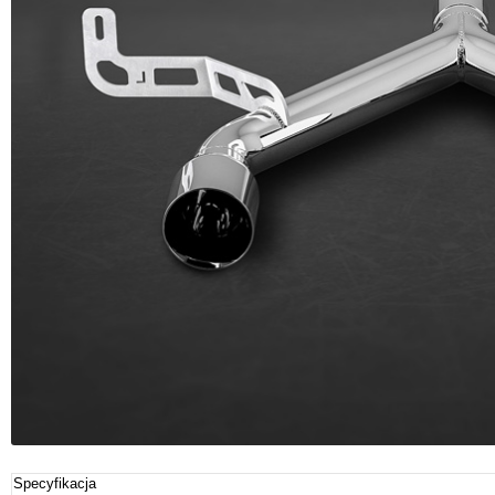
Specyfikacja