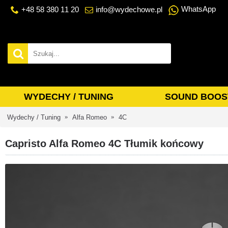
WhatsApp
+48 58 380 11 20
info@wydechowe.pl
WYDECHY / TUNING
SOUND BOOS
Wydechy / Tuning
Alfa Romeo
4C
Capristo Alfa Romeo 4C Tłumik końcowy