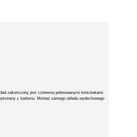
Układ zakończony jest czterema polerowanymi końcówkami.
 wykonany z karbonu. Montaż samego układu wydechowego