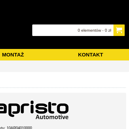
0 elementów - 0 zł
MONTAŻ
KONTAKT
ktu:
10AR04010000