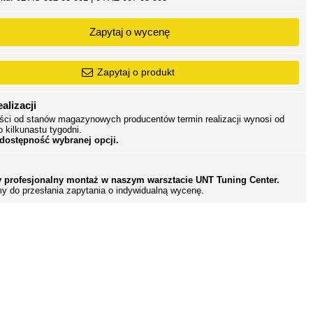
Zapytaj o wycenę
Zapytaj o produkt
alizacji
ści od stanów magazynowych producentów termin realizacji wynosi od
o kilkunastu tygodni.
 dostępność wybranej opcji.
 profesjonalny montaż w naszym warsztacie UNT Tuning Center.
y do przesłania zapytania o indywidualną wycenę.