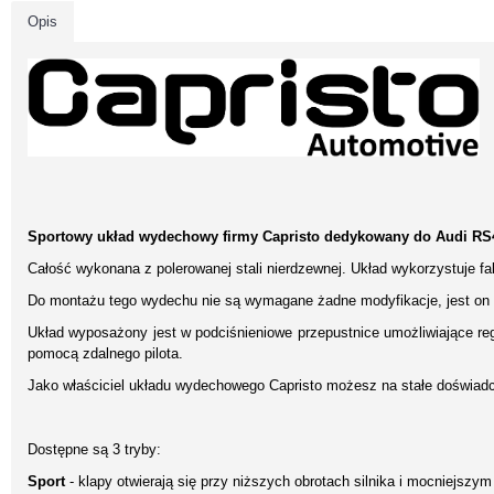
Opis
Sportowy układ wydechowy firmy Capristo dedykowany do Audi RS
Całość wykonana z polerowanej stali nierdzewnej. Układ wykorzystuje 
Do montażu tego wydechu nie są wymagane żadne modyfikacje, jest on
Układ wyposażony jest w podciśnieniowe przepustnice umożliwiające re
pomocą zdalnego pilota.
Jako właściciel układu wydechowego Capristo możesz na stałe doświad
Dostępne są 3 tryby:
Sport
- klapy otwierają się przy niższych obrotach silnika i mocniejszy