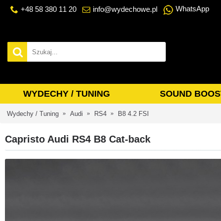
WhatsApp
+48 58 380 11 20
info@wydechowe.pl
WYDECHY / TUNING
SOUND BOOS
Wydechy / Tuning
Audi
RS4
B8 4.2 FSI
Capristo Audi RS4 B8 Cat-back