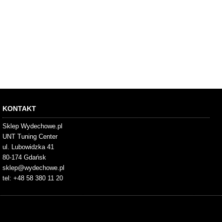
KONTAKT
Sklep Wydechowe.pl
UNT Tuning Center
ul. Lubowidzka 41
80-174 Gdańsk
sklep@wydechowe.pl
tel: +48 58 380 11 20