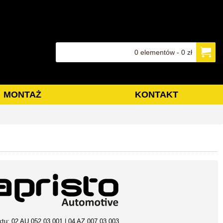
0 elementów - 0 zł
MONTAŻ
KONTAKT
ktu:
02 AU 052 03 001 | 04 AZ 007 03 003