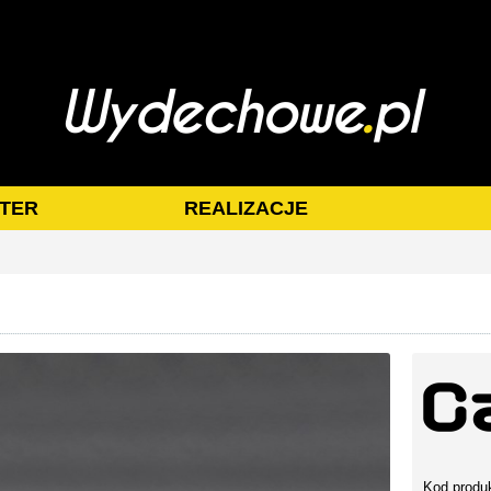
TER
REALIZACJE
Kod produ