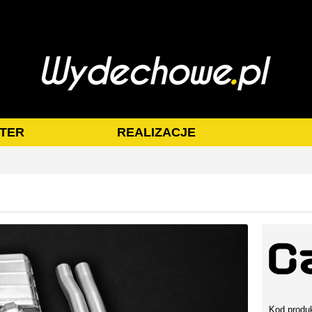
TER
REALIZACJE
Kod produ