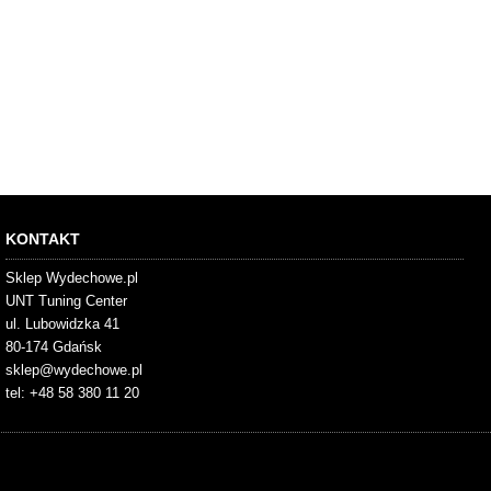
KONTAKT
Sklep Wydechowe.pl
UNT Tuning Center
ul. Lubowidzka 41
80-174 Gdańsk
sklep@wydechowe.pl
tel: +48 58 380 11 20