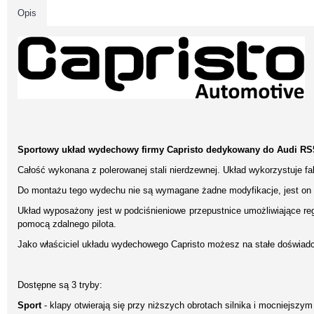
Opis
Sportowy układ wydechowy firmy Capristo dedykowany do Audi RS
Całość wykonana z polerowanej stali nierdzewnej. Układ wykorzystuje 
Do montażu tego wydechu nie są wymagane żadne modyfikacje, jest on
Układ wyposażony jest w podciśnieniowe przepustnice umożliwiające re
pomocą zdalnego pilota.
Jako właściciel układu wydechowego Capristo możesz na stałe doświad
Dostępne są 3 tryby:
Sport
- klapy otwierają się przy niższych obrotach silnika i mocniejszy