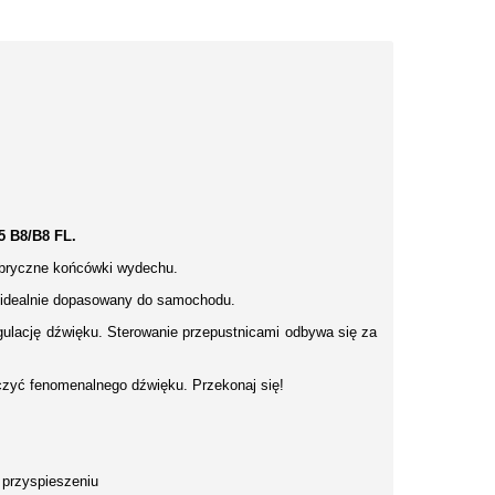
5 B8/B8 FL.
fabryczne końcówki wydechu.
 idealnie dopasowany do samochodu.
gulację dźwięku. Sterowanie przepustnicami odbywa się za
czyć fenomenalnego dźwięku. Przekonaj się!
m przyspieszeniu