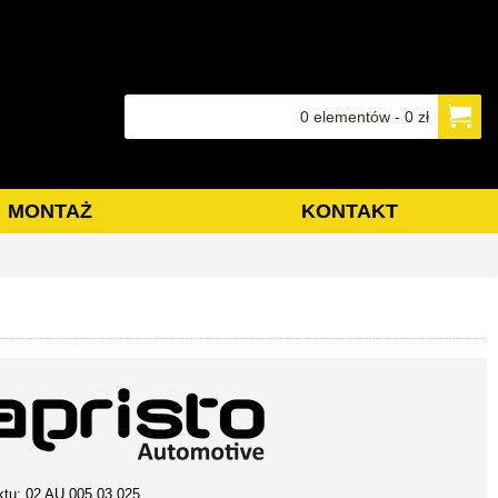
0 elementów - 0 zł
MONTAŻ
KONTAKT
ktu:
02 AU 005 03 025