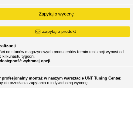
Zapytaj o wycenę
Zapytaj o produkt
alizacji
ści od stanów magazynowych producentów termin realizacji wynosi od
o kilkunastu tygodni.
 dostępność wybranej opcji.
 profesjonalny montaż w naszym warsztacie UNT Tuning Center.
y do przesłania zapytania o indywidualną wycenę.