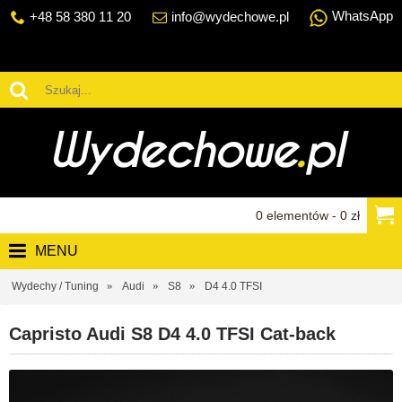
WhatsApp
+48 58 380 11 20
info@wydechowe.pl
0 elementów - 0 zł
MENU
Wydechy / Tuning
Audi
S8
D4 4.0 TFSI
Capristo Audi S8 D4 4.0 TFSI Cat-back