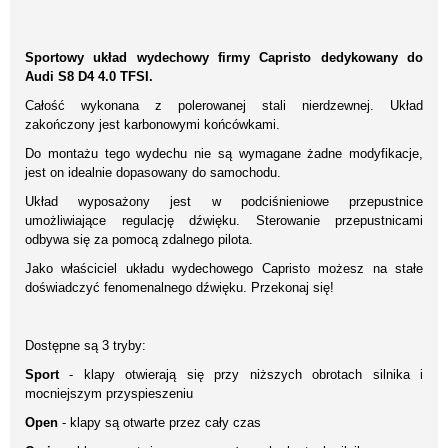
Sportowy układ wydechowy firmy Capristo dedykowany do
Audi S8 D4 4.0 TFSI.
Całość wykonana z polerowanej stali nierdzewnej. Układ
zakończony jest karbonowymi końcówkami.
Do montażu tego wydechu nie są wymagane żadne modyfikacje,
jest on idealnie dopasowany do samochodu.
Układ wyposażony jest w podciśnieniowe przepustnice
umożliwiające regulację dźwięku. Sterowanie przepustnicami
odbywa się za pomocą zdalnego pilota.
Jako właściciel układu wydechowego Capristo możesz na stałe
doświadczyć fenomenalnego dźwięku. Przekonaj się!
Dostępne są 3 tryby:
Sport
- klapy otwierają się przy niższych obrotach silnika i
mocniejszym przyspieszeniu
Open
- klapy są otwarte przez cały czas