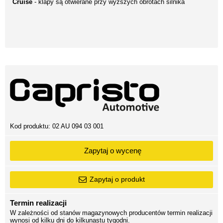
Cruise
- klapy są otwierane przy wyższych obrotach silnika
Kod produktu:
02 AU 094 03 001
Zapytaj o wycenę
Zapytaj o produkt
Termin realizacji
W zależności od stanów magazynowych producentów termin realizacji
wynosi od kilku dni do kilkunastu tygodni.