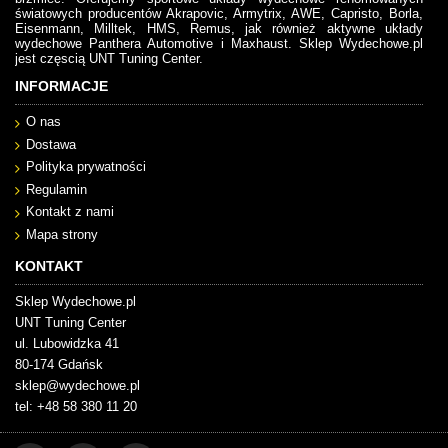
światowych producentów Akrapovic, Armytrix, AWE, Capristo, Borla,
Eisenmann, Milltek, HMS, Remus, jak również aktywne układy
wydechowe Panthera Automotive i Maxhaust. Sklep Wydechowe.pl
jest częscią UNT Tuning Center.
INFORMACJE
O nas
Dostawa
Polityka prywatności
Regulamin
Kontakt z nami
Mapa strony
KONTAKT
Sklep Wydechowe.pl
UNT Tuning Center
ul. Lubowidzka 41
80-174 Gdańsk
sklep@wydechowe.pl
tel: +48 58 380 11 20