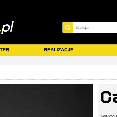
TER
REALIZACJE
Kod produ