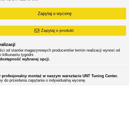
Zapytaj o wycenę
Zapytaj o produkt
alizacji
ści od stanów magazynowych producentów termin realizacji wynosi od
o kilkunastu tygodni.
 dostępność wybranej opcji.
 profesjonalny montaż w naszym warsztacie UNT Tuning Center.
y do przesłania zapytania o indywidualną wycenę.