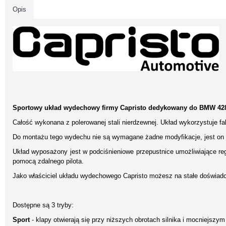
Opis
Sportowy układ wydechowy firmy Capristo dedykowany do BMW 428i 
Całość wykonana z polerowanej stali nierdzewnej. Układ wykorzystuje 
Do montażu tego wydechu nie są wymagane żadne modyfikacje, jest on
Układ wyposażony jest w podciśnieniowe przepustnice umożliwiające re
pomocą zdalnego pilota.
Jako właściciel układu wydechowego Capristo możesz na stałe doświad
Dostępne są 3 tryby:
Sport
- klapy otwierają się przy niższych obrotach silnika i mocniejszy