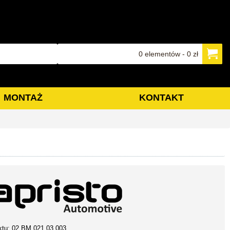
0 elementów - 0 zł
MONTAŻ
KONTAKT
ktu:
02 BM 021 03 003