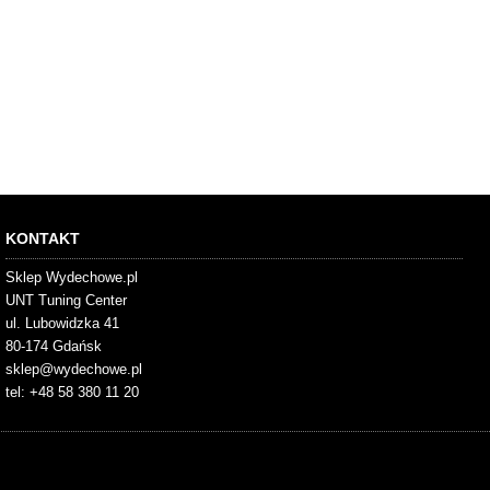
KONTAKT
Sklep Wydechowe.pl
UNT Tuning Center
ul. Lubowidzka 41
80-174 Gdańsk
sklep@wydechowe.pl
tel: +48 58 380 11 20