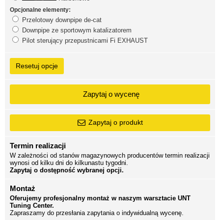
Opcjonalne elementy:
Przelotowy downpipe de-cat
Downpipe ze sportowym katalizatorem
Pilot sterujący przepustnicami Fi EXHAUST
Resetuj opcje
Zapytaj o wycenę
Zapytaj o produkt
Termin realizacji
W zależności od stanów magazynowych producentów termin realizacji
wynosi od kilku dni do kilkunastu tygodni.
Zapytaj o dostępność wybranej opcji.
Montaż
Oferujemy profesjonalny montaż w naszym warsztacie UNT
Tuning Center.
Zapraszamy do przesłania zapytania o indywidualną wycenę.