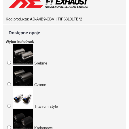
Kod produktu:
AD-A4B9-CBV | TIP63101TB*2
Dostępne opcje
Wybór końcówek
Srebrne
Czarne
Titanium style
Karbonowe