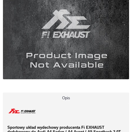
Opis
Sportowy układ wydechowy producenta Fi EXHAUST
dedykowany do Audi A4 Sedan / A4 Avant / A5 Sportback 2.0T