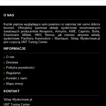
O NAS
Każde pięknie wyglądające auto powinno co najmniej tak samo dobrze
brzmieć. Oferujemy sportowe układy wydechowe renomowanych
światowych producentów Akrapovic, Armytrix, AWE, Capristo, Borla,
Eisenmann, Milltek, HMS, Remus, jak również aktywne układy
wydechowe Panthera Automotive i Maxhaust. Sklep Wydechowe.pl
jest częscią UNT Tuning Center.
INFORMACJE
O nas
Dostawa
Polityka prywatności
Regulamin
Kontakt z nami
Mapa strony
KONTAKT
Sklep Wydechowe.pl
UNT Tuning Center