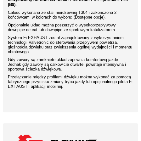
(B9).
Całość wykonana ze stali nierdzewnej T304 i zakończona 2
końcówkami w kolorach do wyboru: (Dostępne opcje).
Opcjonalnie układ można poszerzyć o wysokoprzepływowy
downpipe de-cat lub downpipe ze sportowym katalizatorem.
System Fi EXHAUST został zaprojektowany z wykorzystaniem
technologii Valvetronic do sterowania przepływem powietrza,
głośnością dźwięku oraz zwiększenia ogólnej wydajności i momentu
obrotowego.
Gdy zawory są zamknięte układ zapewnia komfortową jazdę.
Jednak gdy zawory są całkowicie otwarte, powstaje intensywna i
sportowa ścieżka dźwiękowa.
Przełączanie między profilami dźwięku można wykonać za pomocą
fabrycznego przycisku zmiany trybu jazdy lub opcjonalnego pilota Fi
EXHAUST i aplikacji mobilnej.