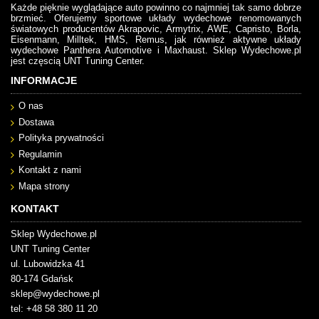
Każde pięknie wyglądające auto powinno co najmniej tak samo dobrze
brzmieć. Oferujemy sportowe układy wydechowe renomowanych
światowych producentów Akrapovic, Armytrix, AWE, Capristo, Borla,
Eisenmann, Milltek, HMS, Remus, jak również aktywne układy
wydechowe Panthera Automotive i Maxhaust. Sklep Wydechowe.pl
jest częscią UNT Tuning Center.
INFORMACJE
O nas
Dostawa
Polityka prywatności
Regulamin
Kontakt z nami
Mapa strony
KONTAKT
Sklep Wydechowe.pl
UNT Tuning Center
ul. Lubowidzka 41
80-174 Gdańsk
sklep@wydechowe.pl
tel: +48 58 380 11 20