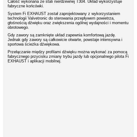
Całość wykonana ze stali nierdzewnej T304. Układ wykorzystuje
fabryczne końcówki.
System Fi EXHAUST został zaprojektowany z wykorzystaniem
technologii Valvetronic do sterowania przepływem powietrza,
głośnością dźwięku oraz zwiększenia ogólnej wydajności i momentu
obrotowego.
Gdy zawory są zamknięte układ zapewnia komfortową jazdę.
Jednak gdy zawory są całkowicie otwarte, powstaje intensywna i
sportowa ścieżka dźwiękowa.
Przełączanie między profilami dźwięku można wykonać za pomocą
fabrycznego przycisku zmiany trybu jazdy lub opcjonalnego pilota Fi
EXHAUST i aplikacji mobilnej.