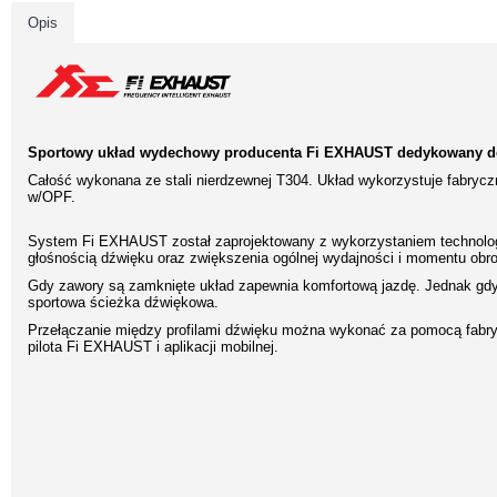
Opis
Sportowy układ wydechowy producenta Fi EXHAUST dedykowany do
Całość wykonana ze stali nierdzewnej T304. Układ wykorzystuje fabryc
w/OPF.
System Fi EXHAUST został zaprojektowany z wykorzystaniem technologi
głośnością dźwięku oraz zwiększenia ogólnej wydajności i momentu obr
Gdy zawory są zamknięte układ zapewnia komfortową jazdę. Jednak gdy 
sportowa ścieżka dźwiękowa.
Przełączanie między profilami dźwięku można wykonać za pomocą fabry
pilota Fi EXHAUST i aplikacji mobilnej.