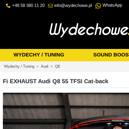
WhatsApp
+48 58 380 11 20
info@wydechowe.pl
WYDECHY / TUNING
SOUND BOOS
Wydechy / Tuning
Audi
Q8
Fi EXHAUST Audi Q8 55 TFSI Cat-back