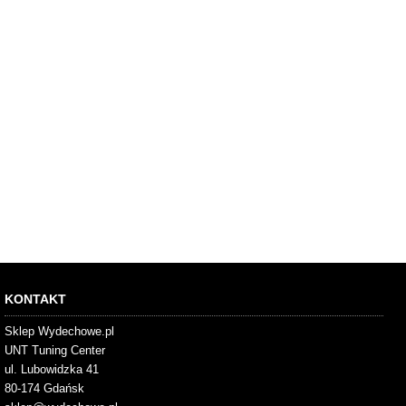
KONTAKT
Sklep Wydechowe.pl
UNT Tuning Center
ul. Lubowidzka 41
80-174 Gdańsk