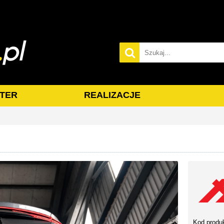
TER
REALIZACJE
Kod produ