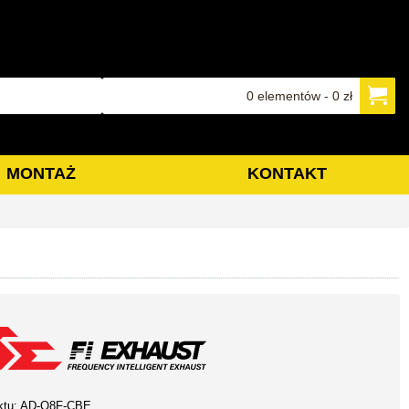
0 elementów - 0 zł
MONTAŻ
KONTAKT
ktu:
AD-Q8F-CBE