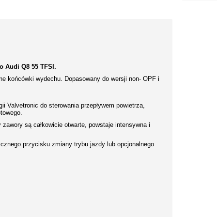
 Audi Q8 55 TFSI.
zne końcówki wydechu. Dopasowany do wersji non- OPF i
i Valvetronic do sterowania przepływem powietrza,
otowego.
zawory są całkowicie otwarte, powstaje intensywna i
cznego przycisku zmiany trybu jazdy lub opcjonalnego