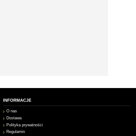
INFORMACJE
O nas
Dostawa
Polityka prywatności
Regulamin