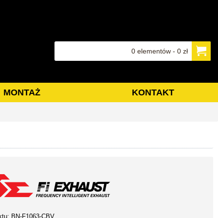
0 elementów - 0 zł
MONTAŻ
KONTAKT
ktu:
BN-F1063-CBV