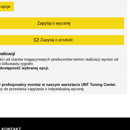
 opcje
Zapytaj o wycenę
Zapytaj o produkt
alizacji
ści od stanów magazynowych producentów termin realizacji wynosi od
o kilkunastu tygodni.
 dostępność wybranej opcji.
 profesjonalny montaż w naszym warsztacie UNT Tuning Center.
y do przesłania zapytania o indywidualną wycenę.
KONTAKT