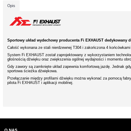
Opis
Sportowy układ wydechowy producenta Fi EXHAUST dedykowany do
Całość wykonana ze stali nierdzewnej T304 i zakończona 4 końcówkami 
System Fi EXHAUST został zaprojektowany z wykorzystaniem technologi
głośnością dźwięku oraz zwiększenia ogólnej wydajności i momentu obr
Gdy zawory są zamknięte układ zapewnia komfortową jazdę. Jednak gdy 
sportowa ścieżka dźwiękowa.
Przełączanie między profilami dźwięku można wykonać za pomocą fabry
pilota Fi EXHAUST i aplikacji mobilnej.
O NAS