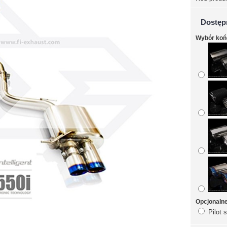
Dostęp
Wybór ko
Opcjonaln
Pilot 