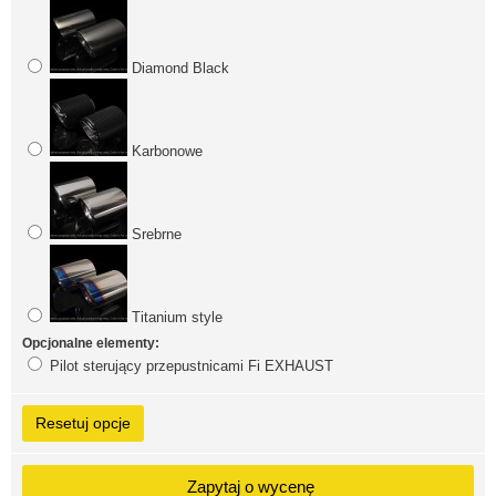
Diamond Black
Karbonowe
Srebrne
Titanium style
Opcjonalne elementy:
Pilot sterujący przepustnicami Fi EXHAUST
Resetuj opcje
Zapytaj o wycenę