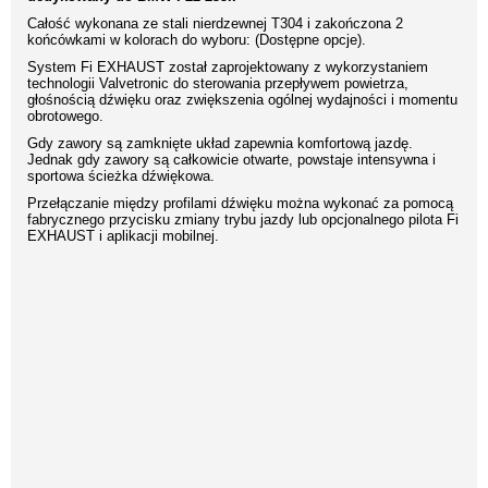
Całość wykonana ze stali nierdzewnej T304 i zakończona 2
końcówkami w kolorach do wyboru: (Dostępne opcje).
System Fi EXHAUST został zaprojektowany z wykorzystaniem
technologii Valvetronic do sterowania przepływem powietrza,
głośnością dźwięku oraz zwiększenia ogólnej wydajności i momentu
obrotowego.
Gdy zawory są zamknięte układ zapewnia komfortową jazdę.
Jednak gdy zawory są całkowicie otwarte, powstaje intensywna i
sportowa ścieżka dźwiękowa.
Przełączanie między profilami dźwięku można wykonać za pomocą
fabrycznego przycisku zmiany trybu jazdy lub opcjonalnego pilota Fi
EXHAUST i aplikacji mobilnej.