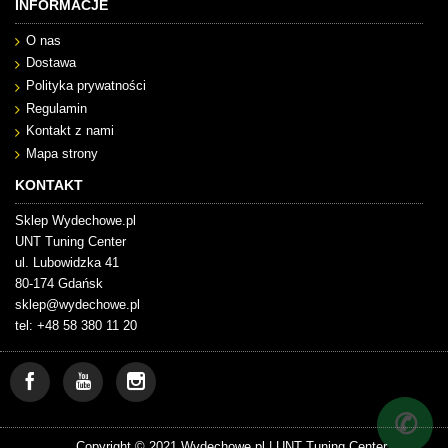
INFORMACJE
O nas
Dostawa
Polityka prywatności
Regulamin
Kontakt z nami
Mapa strony
KONTAKT
Sklep Wydechowe.pl
UNT Tuning Center
ul. Lubowidzka 41
80-174 Gdańsk
sklep@wydechowe.pl
tel: +48 58 380 11 20
✆
Copyright © 2021 Wydechowe.pl |
UNT Tuning Center