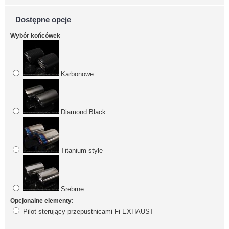
Dostępne opcje
Wybór końcówek
Karbonowe
Diamond Black
Titanium style
Srebrne
Opcjonalne elementy:
Pilot sterujący przepustnicami Fi EXHAUST