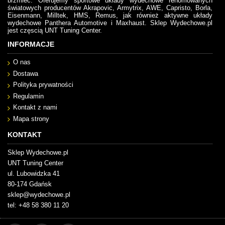
brzmieć. Oferujemy sportowe układy wydechowe renomowanych
światowych producentów Akrapovic, Armytrix, AWE, Capristo, Borla,
Eisenmann, Milltek, HMS, Remus, jak również aktywne układy
wydechowe Panthera Automotive i Maxhaust. Sklep Wydechowe.pl
jest częscią UNT Tuning Center.
INFORMACJE
O nas
Dostawa
Polityka prywatności
Regulamin
Kontakt z nami
Mapa strony
KONTAKT
Sklep Wydechowe.pl
UNT Tuning Center
ul. Lubowidzka 41
80-174 Gdańsk
sklep@wydechowe.pl
tel: +48 58 380 11 20