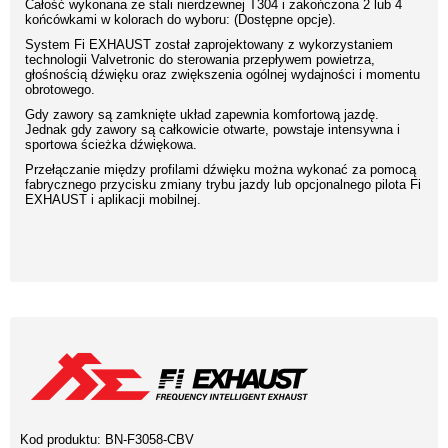
Całość wykonana ze stali nierdzewnej T304 i zakończona 2 lub 4
końcówkami w kolorach do wyboru: (Dostępne opcje).
System Fi EXHAUST został zaprojektowany z wykorzystaniem
technologii Valvetronic do sterowania przepływem powietrza,
głośnością dźwięku oraz zwiększenia ogólnej wydajności i momentu
obrotowego.
Gdy zawory są zamknięte układ zapewnia komfortową jazdę.
Jednak gdy zawory są całkowicie otwarte, powstaje intensywna i
sportowa ścieżka dźwiękowa.
Przełączanie między profilami dźwięku można wykonać za pomocą
fabrycznego przycisku zmiany trybu jazdy lub opcjonalnego pilota Fi
EXHAUST i aplikacji mobilnej.
Kod produktu:
BN-F3058-CBV