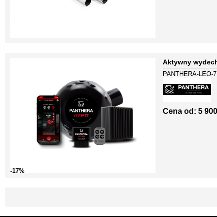
Aktywny wydech
PANTHERA-LEO-7
Cena od:
5 900
-17%