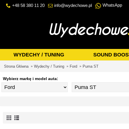
WhatsApp
+48 58 380 11 20
info@wydechowe.pl
WYDECHY / TUNING
SOUND BOOS
Strona Główna
Wydechy / Tuning
Ford
Puma ST
Wybierz markę i model auta: