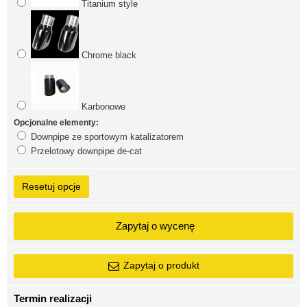
Titanium style
Chrome black
Karbonowe
Opcjonalne elementy:
Downpipe ze sportowym katalizatorem
Przelotowy downpipe de-cat
Resetuj opcje
Zapytaj o wycenę
Zapytaj o produkt
Termin realizacji