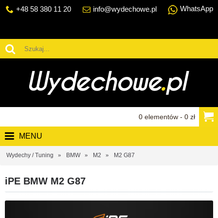
WhatsApp
+48 58 380 11 20
info@wydechowe.pl
0 elementów - 0 zł
MENU
Wydechy / Tuning
BMW
M2
M2 G87
iPE BMW M2 G87