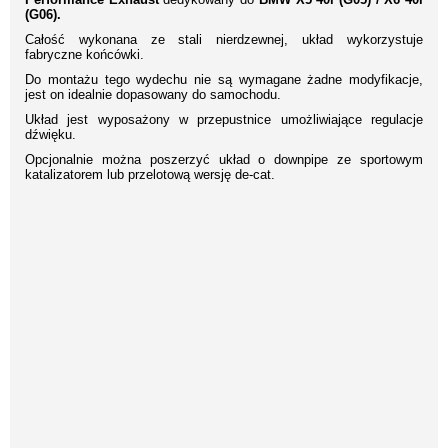
(G06).
Całość wykonana ze stali nierdzewnej, układ wykorzystuje
fabryczne końcówki.
Do montażu tego wydechu nie są wymagane żadne modyfikacje,
jest on idealnie dopasowany do samochodu.
Układ jest wyposażony w przepustnice umożliwiające regulacje
dźwięku.
Opcjonalnie można poszerzyć układ o downpipe ze sportowym
katalizatorem lub przelotową wersję de-cat.