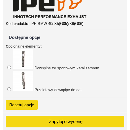
Kod produktu:
iPE-BMW-40i-X5(G05)/X6(G06)
Dostępne opcje
Opcjonalne elementy:
Downpipe ze sportowym katalizatorem
Przelotowy downpipe de-cat
Resetuj opcje
Zapytaj o wycenę