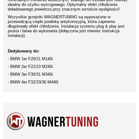
idealny do użytku wyścigowego. Optymalny efekt chłodzenia
doładowanego powietrza przy znacznym wzroście wydajności!
Wszystkie grzejniki WAGNERTUNING są wyposażone w
przewodzącą ciepło powłokę antykorozyjną, która zapewnia
długotrwały efekt chłodzenia. Instalacja systemu plug & play jest
prosta i łatwa do wykonania (dołączona jest również instrukcja
instalacji).
Dedykowany do:
- BMW 1er F20/21 M140i
- BMW 2er F22/23 M240i
- BMW 3er F30/31 M340i
- BMW 4er F32/33/36 M440i