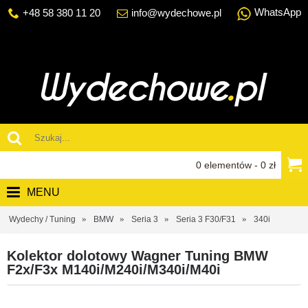
WhatsApp
+48 58 380 11 20
info@wydechowe.pl
0 elementów - 0 zł
MENU
Wydechy / Tuning
BMW
Seria 3
Seria 3 F30/F31
340i
Kolektor dolotowy Wagner Tuning BMW
F2x/F3x M140i/M240i/M340i/M40i