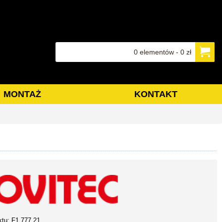
0 elementów - 0 zł
MONTAŻ
KONTAKT
ktu:
F1 777 21