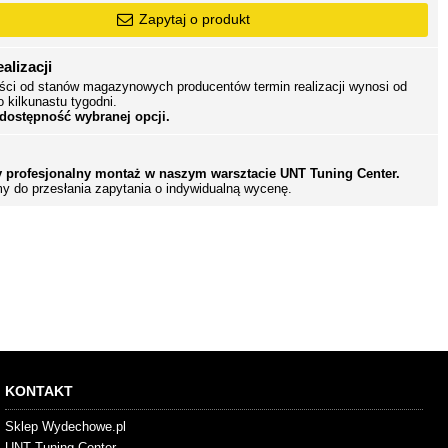
Zapytaj o produkt
alizacji
ści od stanów magazynowych producentów termin realizacji wynosi od
o kilkunastu tygodni.
 dostępność wybranej opcji.
 profesjonalny montaż w naszym warsztacie UNT Tuning Center.
y do przesłania zapytania o indywidualną wycenę.
KONTAKT
Sklep Wydechowe.pl
UNT Tuning Center