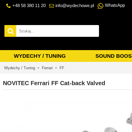
WhatsApp
+48 58 380 11 20
info@wydechowe.pl
WYDECHY / TUNING
SOUND BOOS
Wydechy / Tuning
Ferrari
FF
NOVITEC Ferrari FF Cat-back Valved