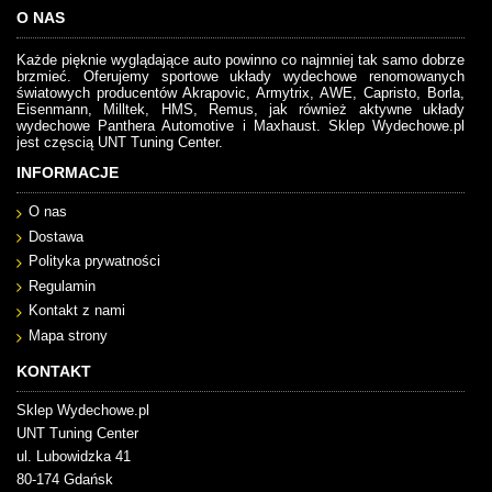
O NAS
Każde pięknie wyglądające auto powinno co najmniej tak samo dobrze
brzmieć. Oferujemy sportowe układy wydechowe renomowanych
światowych producentów Akrapovic, Armytrix, AWE, Capristo, Borla,
Eisenmann, Milltek, HMS, Remus, jak również aktywne układy
wydechowe Panthera Automotive i Maxhaust. Sklep Wydechowe.pl
jest częscią UNT Tuning Center.
INFORMACJE
O nas
Dostawa
Polityka prywatności
Regulamin
Kontakt z nami
Mapa strony
KONTAKT
Sklep Wydechowe.pl
UNT Tuning Center
ul. Lubowidzka 41
80-174 Gdańsk