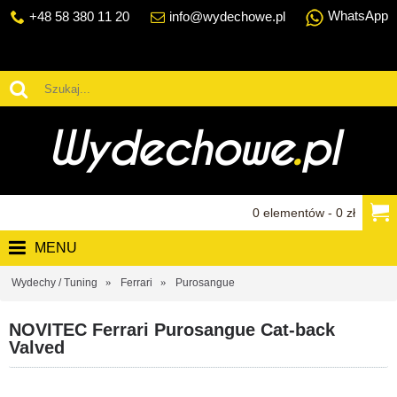
WhatsApp
+48 58 380 11 20
info@wydechowe.pl
0 elementów - 0 zł
MENU
Wydechy / Tuning
Ferrari
Purosangue
NOVITEC Ferrari Purosangue Cat-back
Valved