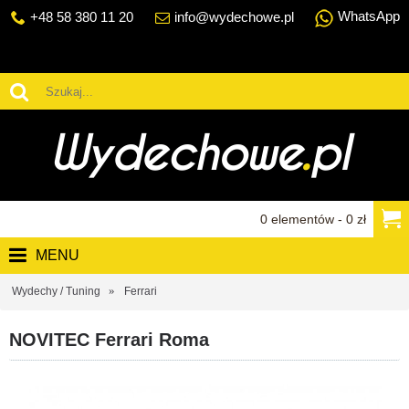
WhatsApp
+48 58 380 11 20
info@wydechowe.pl
0 elementów - 0 zł
MENU
Wydechy / Tuning
Ferrari
NOVITEC Ferrari Roma