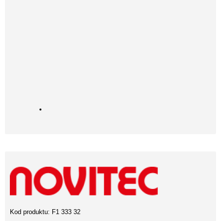
Kod produktu:
F1 333 32