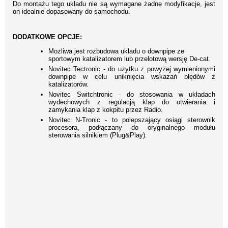
Do montażu tego układu nie są wymagane żadne modyfikacje, jest
on idealnie dopasowany do samochodu.
DODATKOWE OPCJE:
Możliwa jest rozbudowa układu o downpipe ze
sportowym katalizatorem lub przelotową wersję De-cat.
Novitec Tectronic - do użytku z powyżej wymienionymi
downpipe w celu uniknięcia wskazań błędów z
katalizatorów.
Novitec Switchtronic - do stosowania w układach
wydechowych z regulacją klap do otwierania i
zamykania klap z kokpitu przez Radio.
Novitec N-Tronic - to polepszający osiągi sterownik
procesora, podłączany do oryginalnego modułu
sterowania silnikiem (Plug&Play).