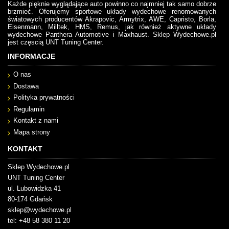
Każde pięknie wyglądające auto powinno co najmniej tak samo dobrze
brzmieć. Oferujemy sportowe układy wydechowe renomowanych
światowych producentów Akrapovic, Armytrix, AWE, Capristo, Borla,
Eisenmann, Milltek, HMS, Remus, jak również aktywne układy
wydechowe Panthera Automotive i Maxhaust. Sklep Wydechowe.pl
jest częscią UNT Tuning Center.
INFORMACJE
O nas
Dostawa
Polityka prywatności
Regulamin
Kontakt z nami
Mapa strony
KONTAKT
Sklep Wydechowe.pl
UNT Tuning Center
ul. Lubowidzka 41
80-174 Gdańsk
sklep@wydechowe.pl
tel: +48 58 380 11 20