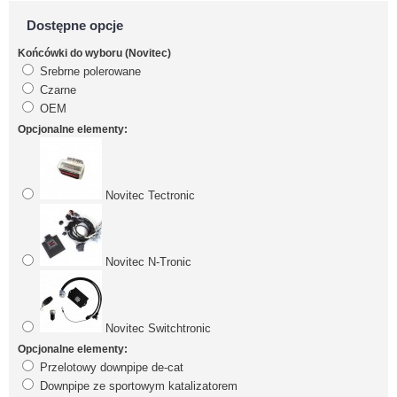
Dostępne opcje
Końcówki do wyboru (Novitec)
Srebrne polerowane
Czarne
OEM
Opcjonalne elementy:
Novitec Tectronic
Novitec N-Tronic
Novitec Switchtronic
Opcjonalne elementy:
Przelotowy downpipe de-cat
Downpipe ze sportowym katalizatorem