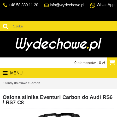
WhatsApp
+48 58 380 11 20
info@wydechowe.pl
0 elementów - 0 zł
MENU
Układy dolotowe / Carbon
Osłona silnika Eventuri Carbon do Audi RS6
/ RS7 C8