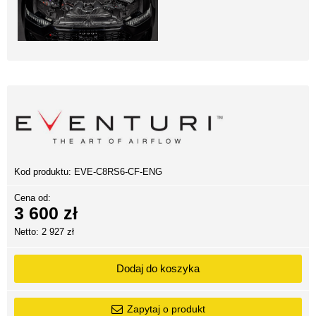
Kod produktu:
EVE-C8RS6-CF-ENG
Cena od:
3 600 zł
Netto: 2 927 zł
Dodaj do koszyka
Zapytaj o produkt