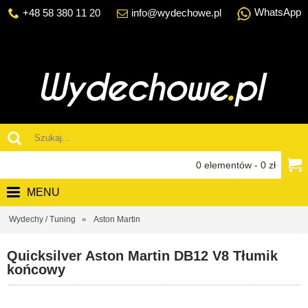
WhatsApp
+48 58 380 11 20
info@wydechowe.pl
0 elementów - 0 zł
MENU
Wydechy / Tuning
Aston Martin
Quicksilver Aston Martin DB12 V8 Tłumik
końcowy