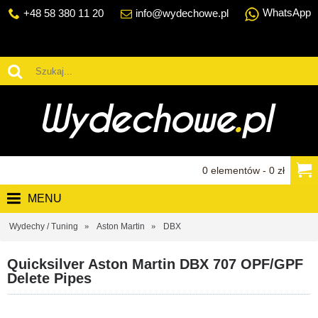
WhatsApp
+48 58 380 11 20
info@wydechowe.pl
0 elementów - 0 zł
MENU
Wydechy / Tuning
Aston Martin
DBX
Quicksilver Aston Martin DBX 707 OPF/GPF
Delete Pipes