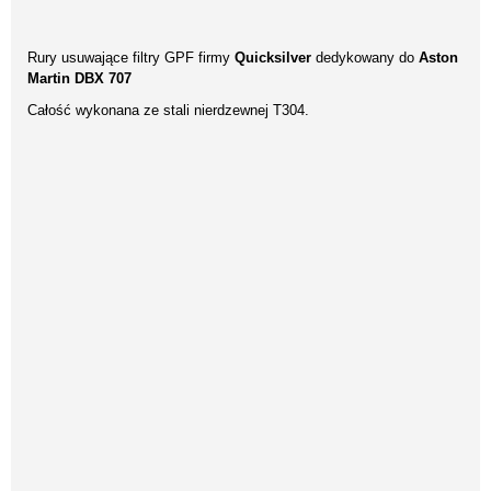
Rury usuwające filtry GPF firmy
Quicksilver
dedykowany do
Aston
Martin DBX 707
Całość wykonana ze stali nierdzewnej T304.