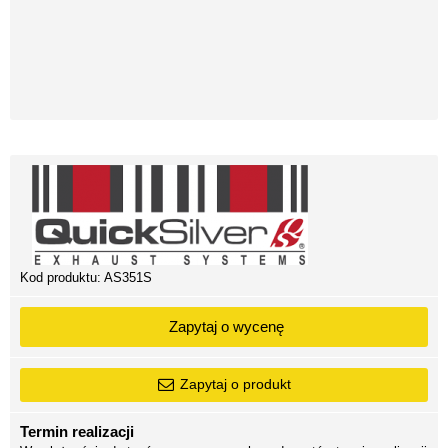
Kod produktu:
AS351S
Zapytaj o wycenę
Zapytaj o produkt
Termin realizacji