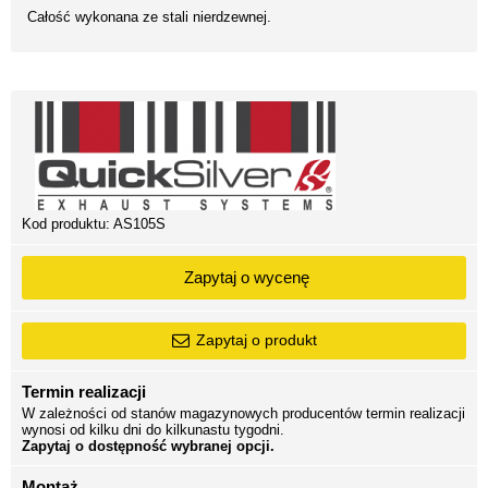
Całość wykonana ze stali nierdzewnej.
Kod produktu:
AS105S
Zapytaj o wycenę
Zapytaj o produkt
Termin realizacji
W zależności od stanów magazynowych producentów termin realizacji
wynosi od kilku dni do kilkunastu tygodni.
Zapytaj o dostępność wybranej opcji.
Montaż