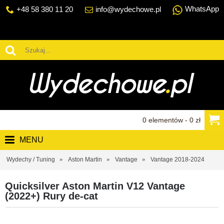
WhatsApp
+48 58 380 11 20
info@wydechowe.pl
0 elementów - 0 zł
MENU
Wydechy / Tuning
Aston Martin
Vantage
Vantage 2018-2024
Quicksilver Aston Martin V12 Vantage
(2022+) Rury de-cat