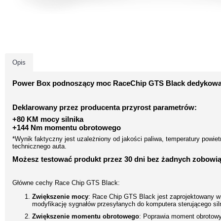
Opis
Power Box podnoszący moc RaceChip GTS Black dedykowan
Deklarowany przez producenta przyrost parametrów:
+80 KM mocy silnika
+144 Nm momentu obrotowego
*Wynik faktyczny jest uzależniony od jakości paliwa, temperatury powiet
technicznego auta.
Możesz testować produkt przez 30 dni bez żadnych zobowiąz
Główne cechy Race Chip GTS Black:
Zwiększenie mocy
: Race Chip GTS Black jest zaprojektowany w
modyfikację sygnałów przesyłanych do komputera sterującego sil
Zwiększenie momentu obrotowego
: Poprawia moment obrotowy 