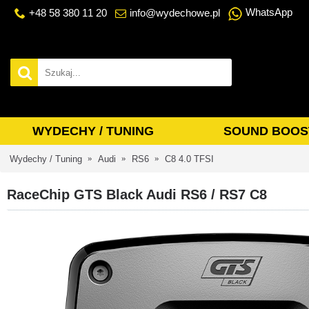
WhatsApp
+48 58 380 11 20
info@wydechowe.pl
WYDECHY / TUNING
SOUND BOOS
Wydechy / Tuning
Audi
RS6
C8 4.0 TFSI
RaceChip GTS Black Audi RS6 / RS7 C8