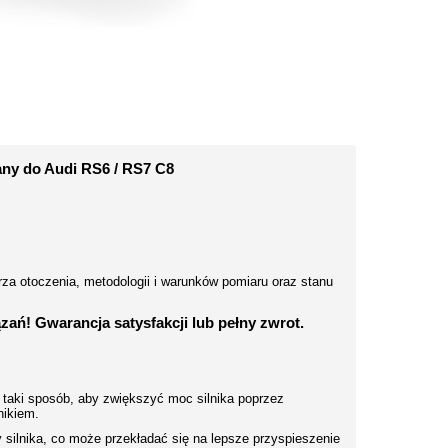
y do Audi RS6 / RS7 C8
rza otoczenia, metodologii i warunków pomiaru oraz stanu
ań! Gwarancja satysfakcji lub pełny zwrot.
 taki sposób, aby zwiększyć moc silnika poprzez
nikiem.
silnika, co może przekładać się na lepsze przyspieszenie