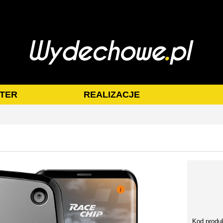
TER
REALIZACJE
Kod produ