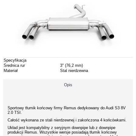
Specyfikacja
Średnica rur
3" (76,2 mm)
Materiał
Stal nierdzewna
Opis
Sportowy tłumik końcowy firmy Remus dedykowany do Audi S3 8V
2.0 TSI.
Całość wykonana ze stali nierdzewnej i zakończona 4 końcówkami.
Układ jest kompatybilny z seryjnym downpipe lub z downpipe
produkcji Remus. Wszystkie wersje posiadają tłumik końcowy