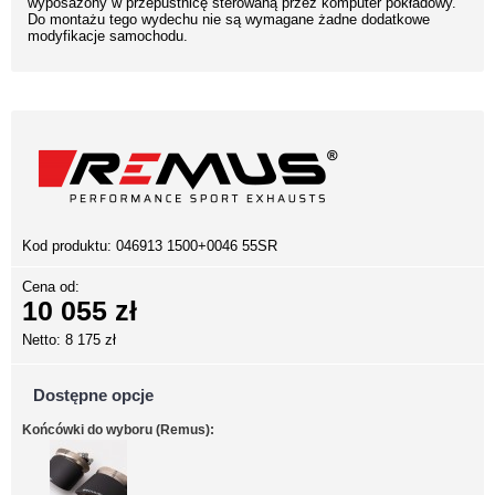
wyposażony w przepustnicę sterowaną przez komputer pokładowy.
Do montażu tego wydechu nie są wymagane żadne dodatkowe
modyfikacje samochodu.
Kod produktu:
046913 1500+0046 55SR
Cena od:
10 055 zł
Netto: 8 175 zł
Dostępne opcje
Końcówki do wyboru (Remus):