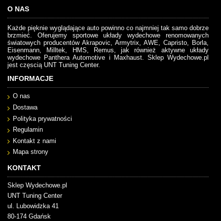
O NAS
Każde pięknie wyglądające auto powinno co najmniej tak samo dobrze
brzmieć. Oferujemy sportowe układy wydechowe renomowanych
światowych producentów Akrapovic, Armytrix, AWE, Capristo, Borla,
Eisenmann, Milltek, HMS, Remus, jak również aktywne układy
wydechowe Panthera Automotive i Maxhaust. Sklep Wydechowe.pl
jest częscią UNT Tuning Center.
INFORMACJE
O nas
Dostawa
Polityka prywatności
Regulamin
Kontakt z nami
Mapa strony
KONTAKT
Sklep Wydechowe.pl
UNT Tuning Center
ul. Lubowidzka 41
80-174 Gdańsk