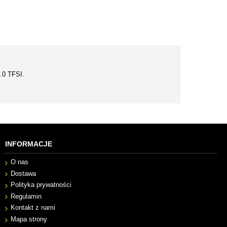
.0 TFSI.
INFORMACJE
O nas
Dostawa
Polityka prywatności
Regulamin
Kontakt z nami
Mapa strony