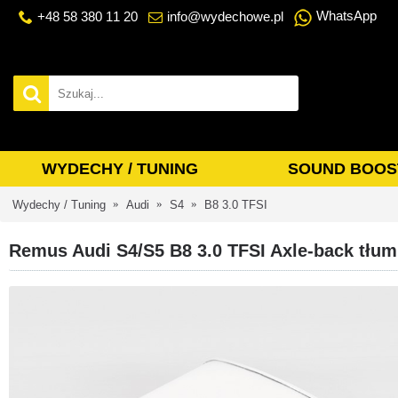
WhatsApp
+48 58 380 11 20
info@wydechowe.pl
WYDECHY / TUNING
SOUND BOOS
Wydechy / Tuning
Audi
S4
B8 3.0 TFSI
Remus Audi S4/S5 B8 3.0 TFSI Axle-back tłu