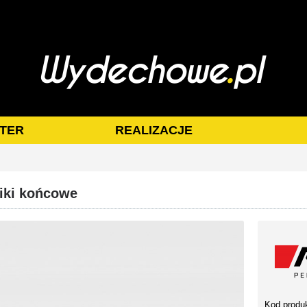
TER
REALIZACJE
miki końcowe
Kod produ