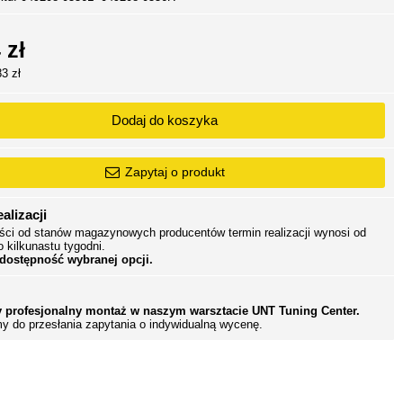
 zł
83 zł
Dodaj do koszyka
Zapytaj o produkt
alizacji
ści od stanów magazynowych producentów termin realizacji wynosi od
o kilkunastu tygodni.
 dostępność wybranej opcji.
 profesjonalny montaż w naszym warsztacie UNT Tuning Center.
y do przesłania zapytania o indywidualną wycenę.