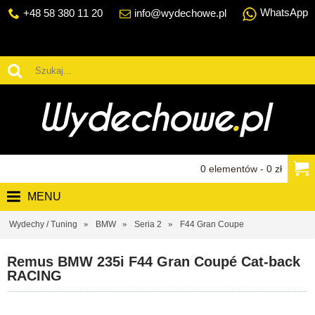
WhatsApp
+48 58 380 11 20
info@wydechowe.pl
0 elementów - 0 zł
MENU
Wydechy / Tuning
BMW
Seria 2
F44 Gran Coupe
Remus BMW 235i F44 Gran Coupé Cat-back
RACING