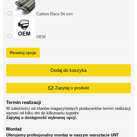
Carbon Race 84 mm
OEM
Resetuj opcje
Dodaj do koszyka
Zapytaj o produkt
Termin realizacji
W zależności od stanów magazynowych producentów termin realizacji
wynosi od kilku dni do kilkunastu tygodni.
Zapytaj o dostępność wybranej opcji.
Montaż
Oferujemy profesjonalny montaż w naszym warsztacie UNT