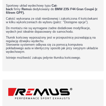
Sportowy układ wydechowy typu
Cat
-
back
firmy
Remus
dedykowany do
BMW 235i F44 Gran Coupé (z
filtrem GPF).
Całość wykonana ze stali nierdzewnej i zakończona 4 końcówkami
w kilku wykończeniach do wyboru (patrz: "Dostępne opcje").
Do montażu nie są wymagane żadne dodatkowe modyfikacje,
wydech jest idealnie dopasowany do samochodu.
Tłumik końcowy wyposażony jest w przepustnicę pozwalającą na
regulację dźwięku wydechu.
Sterownie systemem odbywa się za pomocą komputera
pokładowego auta w identyczny sposób jak przy seryjnym układzie
wydechowym.
Istnieje możliwość zakupu jedynie tłumika końcowego.