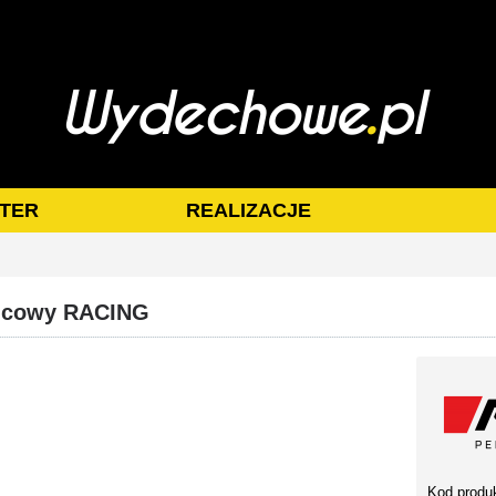
TER
REALIZACJE
ońcowy RACING
Kod produ