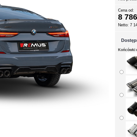
Cena od:
8 786
Netto: 7 1
Dostęp
Końcówki 