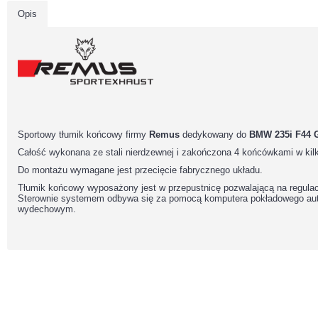
Opis
Sportowy tłumik końcowy firmy
Remus
dedykowany do
BMW 235i F44 G
Całość wykonana ze stali nierdzewnej i zakończona 4 końcówkami w kilk
Do montażu wymagane jest przecięcie fabrycznego układu.
Tłumik końcowy wyposażony jest w przepustnicę pozwalającą na regula
Sterownie systemem odbywa się za pomocą komputera pokładowego auta
wydechowym.