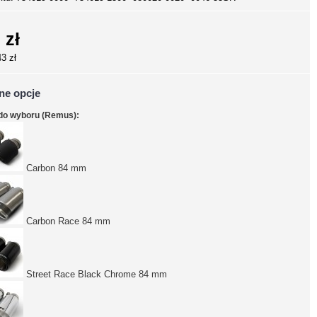
 zł
43 zł
ne opcje
do wyboru (Remus):
Carbon 84 mm
Carbon Race 84 mm
Street Race Black Chrome 84 mm