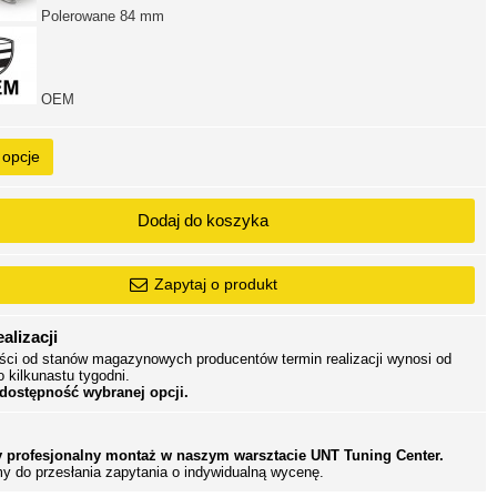
Polerowane 84 mm
OEM
 opcje
Dodaj do koszyka
Zapytaj o produkt
alizacji
ści od stanów magazynowych producentów termin realizacji wynosi od
o kilkunastu tygodni.
 dostępność wybranej opcji.
 profesjonalny montaż w naszym warsztacie UNT Tuning Center.
y do przesłania zapytania o indywidualną wycenę.