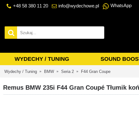
WhatsApp
+48 58 380 11 20
info@wydechowe.pl
WYDECHY / TUNING
SOUND BOOS
Wydechy / Tuning
BMW
Seria 2
F44 Gran Coupe
Remus BMW 235i F44 Gran Coupé Tłumik k