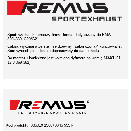
Sportowy tłumik końcowy firmy Remus dedykowany do BMW
320i/330i G20/G21
Całość wykonana ze stali nierdzewnej i zakończona 4 końcówkami.
Sam wydech jest idealnie dopasowany do samochodu.
Do montażu konieczna jest wymiana dyfuzora na wersję M340i (51
12 8 069 391).
Kod produktu:
086019 1500+0046 55SR