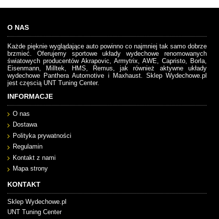
O NAS
Każde pięknie wyglądające auto powinno co najmniej tak samo dobrze
brzmieć. Oferujemy sportowe układy wydechowe renomowanych
światowych producentów Akrapovic, Armytrix, AWE, Capristo, Borla,
Eisenmann, Milltek, HMS, Remus, jak również aktywne układy
wydechowe Panthera Automotive i Maxhaust. Sklep Wydechowe.pl
jest częscią UNT Tuning Center.
INFORMACJE
O nas
Dostawa
Polityka prywatności
Regulamin
Kontakt z nami
Mapa strony
KONTAKT
Sklep Wydechowe.pl
UNT Tuning Center