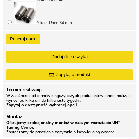
Street Race 84 mm
Resetuj opcje
Dodaj do koszyka
Zapytaj o produkt
Termin realizacji
W zależności od stanów magazynowych producentów termin realizacji
wynosi od kilku dni do kilkunastu tygodni.
Zapytaj o dostępność wybranej opcji.
Montaż
Oferujemy profesjonalny montaż w naszym warsztacie UNT
Tuning Center.
Zapraszamy do przesłania zapytania o indywidualną wycenę.