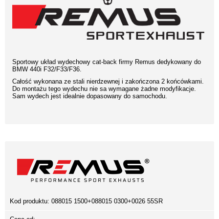
Sportowy układ wydechowy cat-back firmy Remus dedykowany do
BMW 440i F32/F33/F36.
Całość wykonana ze stali nierdzewnej i zakończona 2 końcówkami.
Do montażu tego wydechu nie sa wymagane żadne modyfikacje.
Sam wydech jest idealnie dopasowany do samochodu.
Kod produktu:
088015 1500+088015 0300+0026 55SR