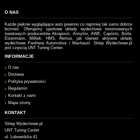
O NAS
Każde pięknie wyglądające auto powinno co najmniej tak samo dobrze
brzmieć. Oferujemy sportowe układy wydechowe renomowanych
światowych producentów Akrapovic, Armytrix, AWE, Capristo, Borla,
Eisenmann, Milltek, HMS, Remus, jak również aktywne układy
wydechowe Panthera Automotive i Maxhaust. Sklep Wydechowe.pl
jest częscią UNT Tuning Center.
INFORMACJE
O nas
Dostawa
Polityka prywatności
Regulamin
Kontakt z nami
Mapa strony
KONTAKT
Sklep Wydechowe.pl
UNT Tuning Center
ul. Lubowidzka 41