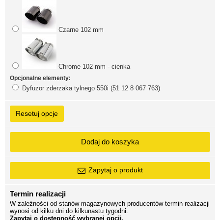
Czarne 102 mm
Chrome 102 mm - cienka
Opcjonalne elementy:
Dyfuzor zderzaka tylnego 550i (51 12 8 067 763)
Resetuj opcje
Dodaj do koszyka
Zapytaj o produkt
Termin realizacji
W zależności od stanów magazynowych producentów termin realizacji
wynosi od kilku dni do kilkunastu tygodni.
Zapytaj o dostępność wybranej opcji.