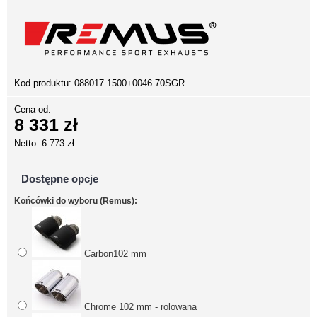
Kod produktu:
088017 1500+0046 70SGR
Cena od:
8 331 zł
Netto: 6 773 zł
Dostępne opcje
Końcówki do wyboru (Remus):
Carbon102 mm
Chrome 102 mm - rolowana