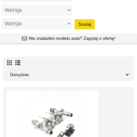
Szukaj
Nie znalazłeś modelu auta? Zapytaj o ofertę!