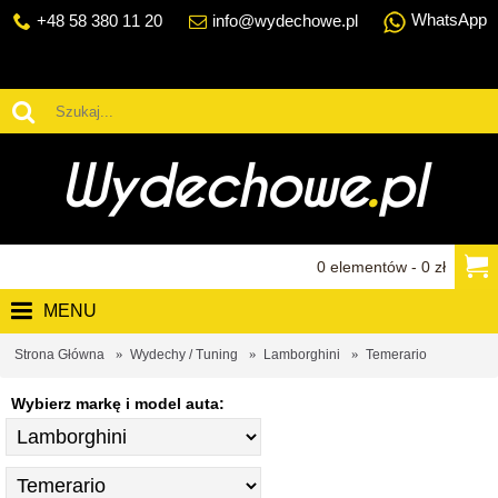
WhatsApp
+48 58 380 11 20
info@wydechowe.pl
0 elementów - 0 zł
MENU
Strona Główna
Wydechy / Tuning
Lamborghini
Temerario
Wybierz markę i model auta: