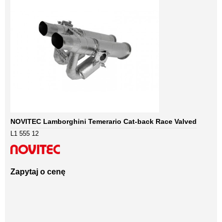
NOVITEC Lamborghini Temerario Cat-back Race Valved
L1 555 12
Zapytaj o cenę