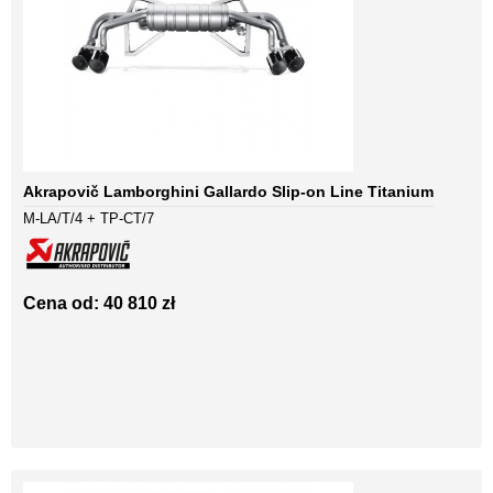
Akrapovič Lamborghini Gallardo Slip-on Line Titanium
M-LA/T/4 + TP-CT/7
Cena od: 40 810 zł