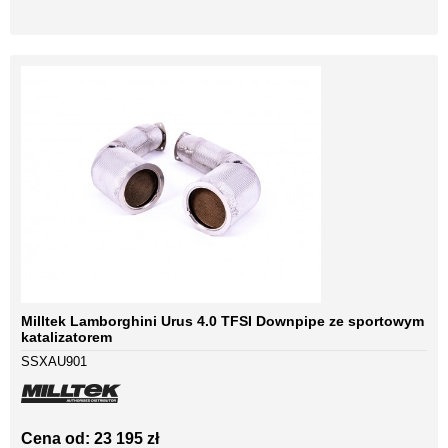
Milltek Lamborghini Urus 4.0 TFSI Downpipe ze sportowym
katalizatorem
SSXAU901
Cena od: 23 195 zł