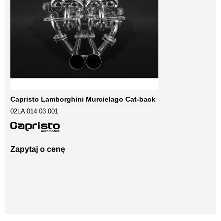
Capristo Lamborghini Murcielago Cat-back
02LA 014 03 001
Zapytaj o cenę