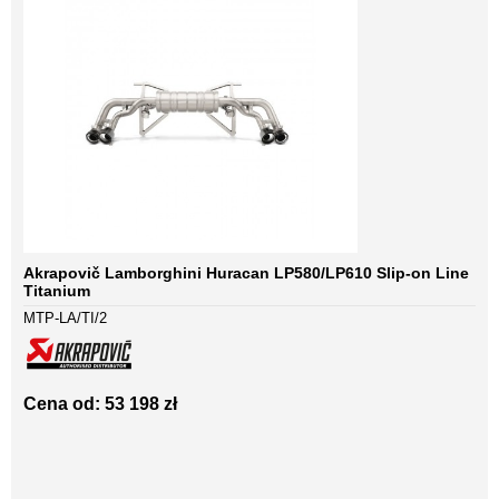
Akrapovič Lamborghini Huracan LP580/LP610 Slip-on Line
Titanium
MTP-LA/TI/2
Cena od: 53 198 zł