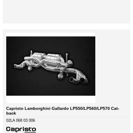
Capristo Lamborghini Gallardo LP550/LP560/LP570 Cat-
back
02LA 068 03 006