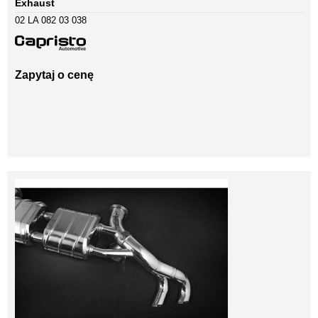
Exhaust
02 LA 082 03 038
Zapytaj o cenę