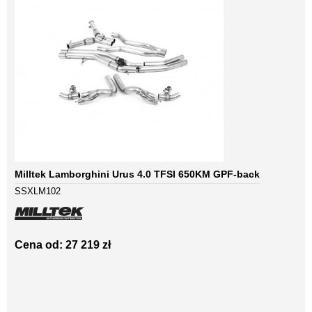
Milltek Lamborghini Urus 4.0 TFSI 650KM GPF-back
SSXLM102
Cena od: 27 219 zł