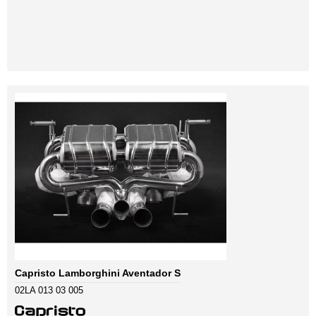
Capristo Lamborghini Aventador S
02LA 013 03 005