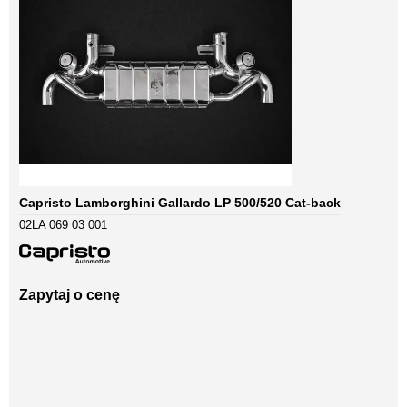
Capristo Lamborghini Gallardo LP 500/520 Cat-back
02LA 069 03 001
Zapytaj o cenę