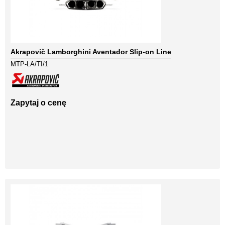
Akrapovič Lamborghini Aventador Slip-on Line
MTP-LA/TI/1
Zapytaj o cenę