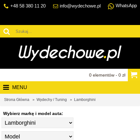
WhatsApp
+48 58 380 11 20
info@wydechowe.pl
0 elementów - 0 zł
MENU
Strona Główna
Wydechy / Tuning
Lamborghini
Wybierz markę i model auta: