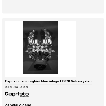
Capristo Lamborghini Murcielago LP670 Valve-system
02LA 014 03 009
Zapytaj o cenę