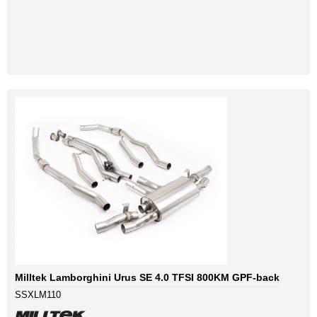
Milltek Lamborghini Urus SE 4.0 TFSI 800KM GPF-back
SSXLM110