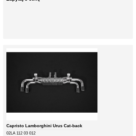
Capristo Lamborghini Urus Cat-back
02LA 112 03 012