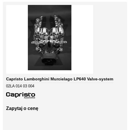
Capristo Lamborghini Murcielago LP640 Valve-system
02LA 014 03 004
Zapytaj o cenę