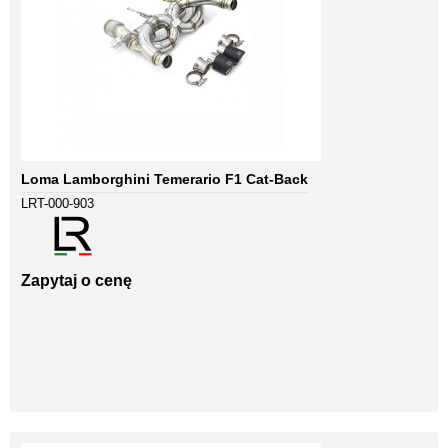
Loma Lamborghini Temerario F1 Cat-Back
LRT-000-903
Zapytaj o cenę