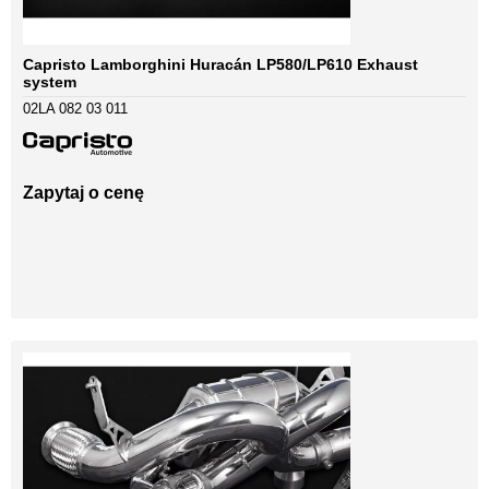
Capristo Lamborghini Huracán LP580/LP610 Exhaust
system
02LA 082 03 011
Zapytaj o cenę