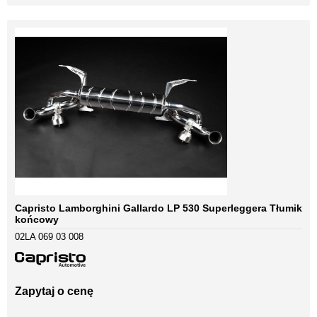
Capristo Lamborghini Gallardo LP 530 Superleggera Tłumik
końcowy
02LA 069 03 008
Zapytaj o cenę