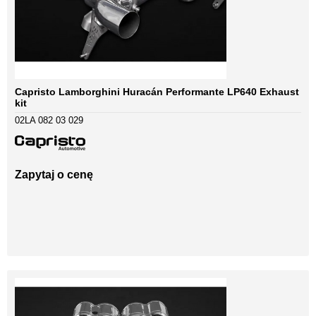
Capristo Lamborghini Huracán Performante LP640 Exhaust
kit
02LA 082 03 029
Zapytaj o cenę