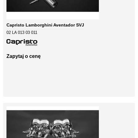
Capristo Lamborghini Aventador SVJ
02 LA 013 03 011
Zapytaj o cenę