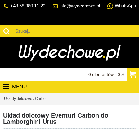
WhatsApp
+48 58 380 11 20
info@wydechowe.pl
0 elementów - 0 zł
MENU
Układy dolotowe / Carbon
Układ dolotowy Eventuri Carbon do
Lamborghini Urus