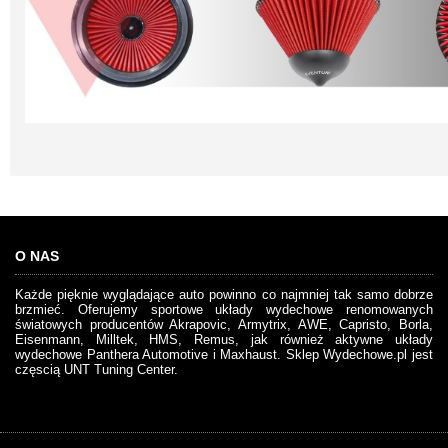
O NAS
Każde pięknie wyglądające auto powinno co najmniej tak samo dobrze
brzmieć. Oferujemy sportowe układy wydechowe renomowanych
światowych producentów Akrapovic, Armytrix, AWE, Capristo, Borla,
Eisenmann, Milltek, HMS, Remus, jak również aktywne układy
wydechowe Panthera Automotive i Maxhaust. Sklep Wydechowe.pl jest
częscią UNT Tuning Center.