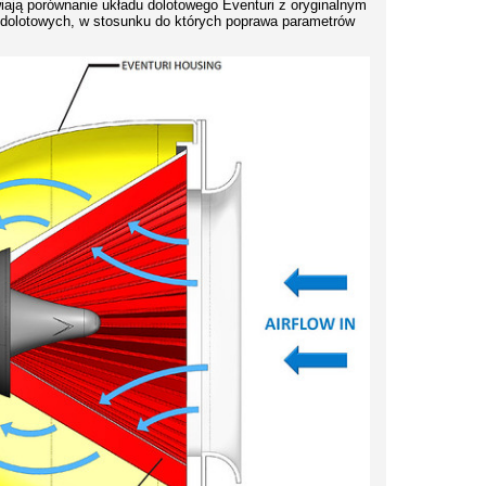
ają porównanie układu dolotowego Eventuri z oryginalnym
 dolotowych, w stosunku do których poprawa parametrów