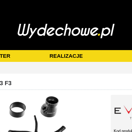
TER
REALIZACJE
3 F3
Kod produ