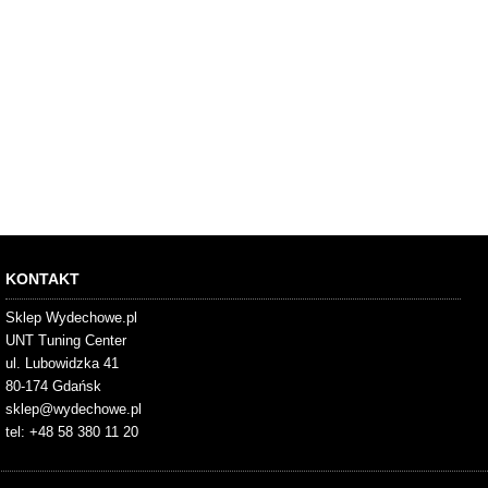
KONTAKT
Sklep Wydechowe.pl
UNT Tuning Center
ul. Lubowidzka 41
80-174 Gdańsk
sklep@wydechowe.pl
tel: +48 58 380 11 20