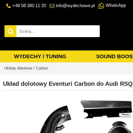
WhatsApp
+48 58 380 11 20
info@wydechowe.pl
WYDECHY / TUNING
SOUND BOOS
Układy dolotowe / Carbon
Układ dolotowy Eventuri Carbon do Audi RSQ