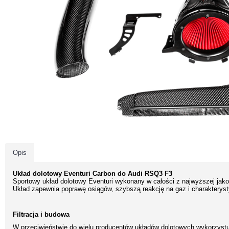
Opis
Układ dolotowy Eventuri Carbon do Audi RSQ3 F3
Sportowy układ dolotowy Eventuri wykonany w całości z najwyższej jako
Układ zapewnia poprawę osiągów, szybszą reakcję na gaz i charakteryst
Filtracja i budowa
W przeciwieństwie do wielu producentów układów dolotowych wykorzystuj