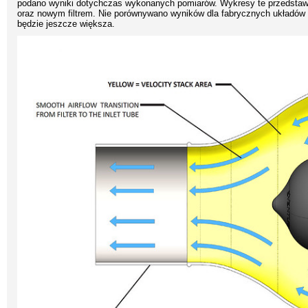
podano wyniki dotychczas wykonanych pomiarów. Wykresy te przedstawi
oraz nowym filtrem. Nie porównywano wyników dla fabrycznych układów
będzie jeszcze większa.