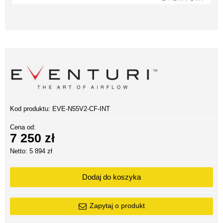
Kod produktu:
EVE-N55V2-CF-INT
Cena od:
7 250 zł
Netto: 5 894 zł
Dodaj do koszyka
Zapytaj o produkt