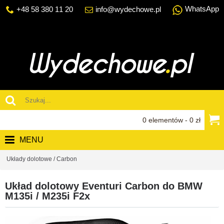
WhatsApp
+48 58 380 11 20
info@wydechowe.pl
0 elementów - 0 zł
MENU
Układy dolotowe / Carbon
Układ dolotowy Eventuri Carbon do BMW
M135i / M235i F2x