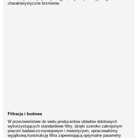
charakterystyczne brzmienie.
Filtracja i budowa
W przeciwieństwie do wielu producentów układów dolotowych
wykorzystujących standardowe filtry, dzięki szeroko zakrojonym
pracom badawczo-rozwojowym i inwestycjom, opracowaliśmy
wyjątkową konstrukcję filtra zapewniającą optymalne parametry