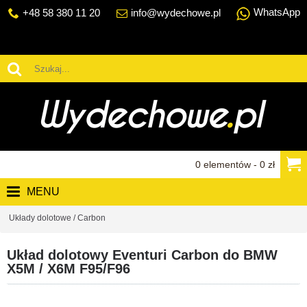
WhatsApp
+48 58 380 11 20
info@wydechowe.pl
0 elementów - 0 zł
MENU
Układy dolotowe / Carbon
Układ dolotowy Eventuri Carbon do BMW
X5M / X6M F95/F96