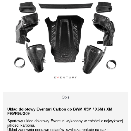
Opis
Układ dolotowy Eventuri Carbon do BWM X5M / X6M / XM
F95/F96/G09
Sportowy układ dolotowy Eventuri wykonany w całości z najwyższej
jakości karbonu.
Układ zapewnia poprawę osiągów, szybszą reakcję na gaz i