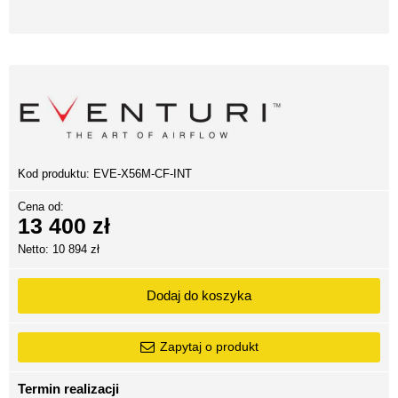
Kod produktu:
EVE-X56M-CF-INT
Cena od:
13 400 zł
Netto: 10 894 zł
Dodaj do koszyka
Zapytaj o produkt
Termin realizacji