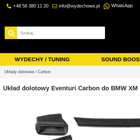
WhatsApp
+48 58 380 11 20
info@wydechowe.pl
WYDECHY / TUNING
SOUND BOOS
Układy dolotowe / Carbon
Układ dolotowy Eventuri Carbon do BMW XM 