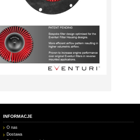
INFORMACJE
O nas
Dostawa