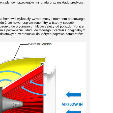
 płynów) przebiegów linii prądu oraz rozkładu prędkości
i na hamowni wykazały wzrost mocy i momentu obrotowego
dnić, że nowe, usprawnione filtry w istotny sposób
sunku do oryginalnych filtrów zależy od pojazdu. Poniżej
ają porównanie układu dolotowego Eventuri z oryginalnym
 dolotowych, w stosunku do których poprawa parametrów