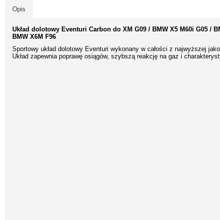
Opis
Układ dolotowy Eventuri Carbon do
XM G09 / BMW X5 M60i G05 / B
BMW X6M F96
Sportowy układ dolotowy Eventuri wykonany w całości z najwyższej jako
Układ zapewnia poprawę osiągów, szybszą reakcję na gaz i charakteryst