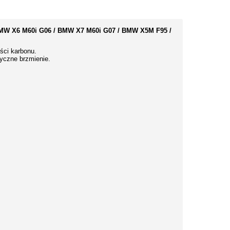
MW X6 M60i G06 / BMW X7 M60i G07 / BMW X5M F95 /
ści karbonu.
yczne brzmienie.