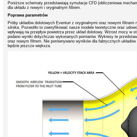
Poniższe schematy przedstawiają symulacje CFD (obliczeniowa mechanika
dla układu z nowym i oryginalnym filtrem.
Poprawa parametrów
Próby układów dolotowych Eventuri z oryginalnymi oraz nowymi filtram
silnika. Pozwoliło to zweryfikować nasze modele teoretyczne oraz udowo
wpływają na przepływ powietrza przez układ dolotowy. Wzrost mocy w sto
podano wyniki dotychczas wykonanych pomiarów. Wykresy te przedstawi
oraz nowym filtrem. Nie porównywano wyników dla fabrycznych układów
będzie jeszcze większa.