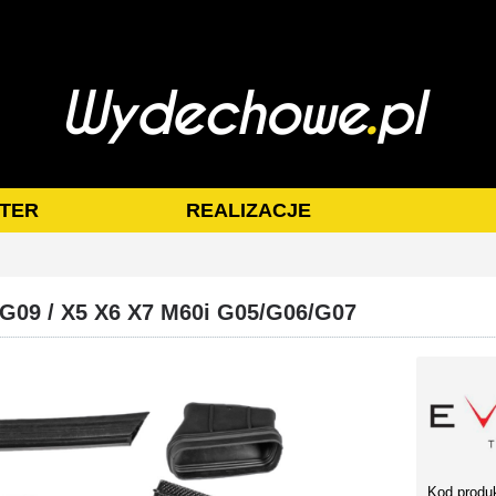
TER
REALIZACJE
G09 / X5 X6 X7 M60i G05/G06/G07
Kod produ