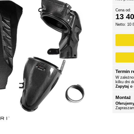
Cena od:
13 40
Netto: 10 
Termin re
W zależno
kilku dni d
Zapytaj o
Montaż
Oferujemy
Zapraszam